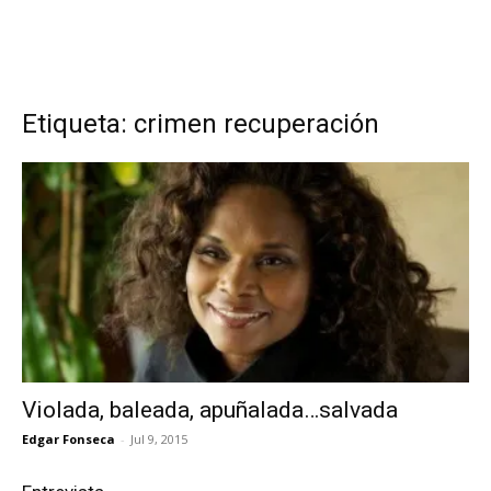
Etiqueta: crimen recuperación
Violada, baleada, apuñalada…salvada
Edgar Fonseca
-
Jul 9, 2015