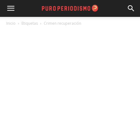
Inicio
Etiquetas
Crimen recuperación