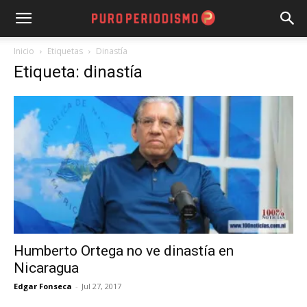
Inicio
Etiquetas
Dinastía
Etiqueta: dinastía
Humberto Ortega no ve dinastía en
Nicaragua
Edgar Fonseca
-
Jul 27, 2017