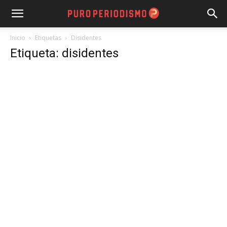
Inicio
Etiquetas
Disidentes
Etiqueta: disidentes