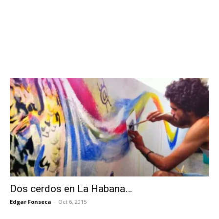
Dos cerdos en La Habana…
Edgar Fonseca
-
Oct 6, 2015