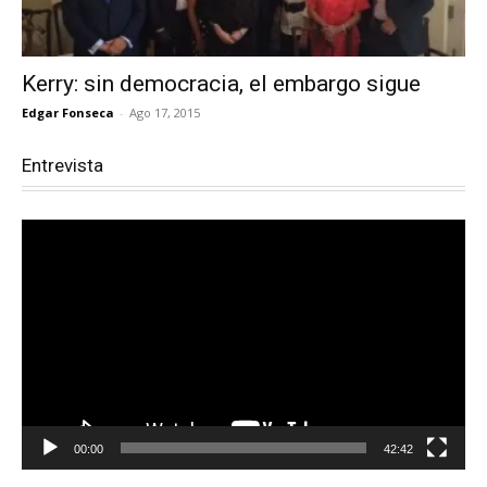
Kerry: sin democracia, el embargo sigue
Edgar Fonseca
-
Ago 17, 2015
Entrevista
Reproductor
de
vídeo
00:00
42:42