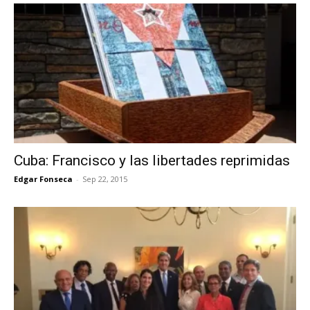
Cuba: Francisco y las libertades reprimidas
Edgar Fonseca
-
Sep 22, 2015