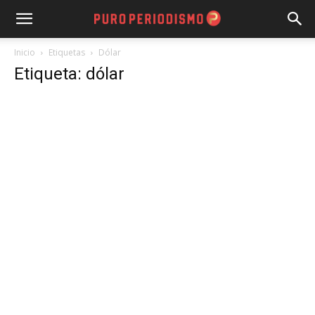
Inicio
Etiquetas
Dólar
Etiqueta: dólar