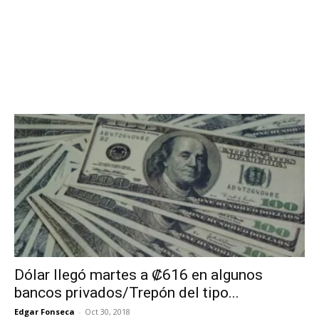
Dólar llegó martes a ₡616 en algunos
bancos privados/Trepón del tipo...
Edgar Fonseca
-
Oct 30, 2018