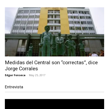
Medidas del Central son “correctas”, dice
Jorge Corrales
Edgar Fonseca
-
May 25, 2017
Entrevista
Reproductor
de