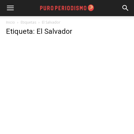
Inicio
Etiquetas
El Salvador
Etiqueta: El Salvador