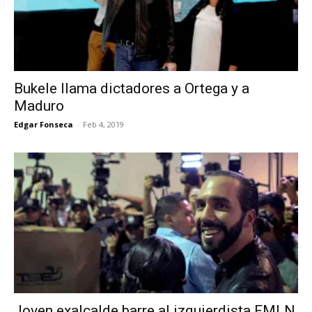
Bukele llama dictadores a Ortega y a
Maduro
Edgar Fonseca
-
Feb 4, 2019
Joven exalcalde barre al izquierdista FMLN