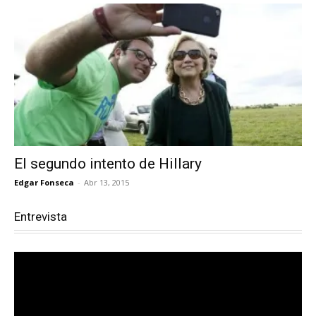
El segundo intento de Hillary
Edgar Fonseca
-
Abr 13, 2015
Entrevista
Reproductor
de
vídeo