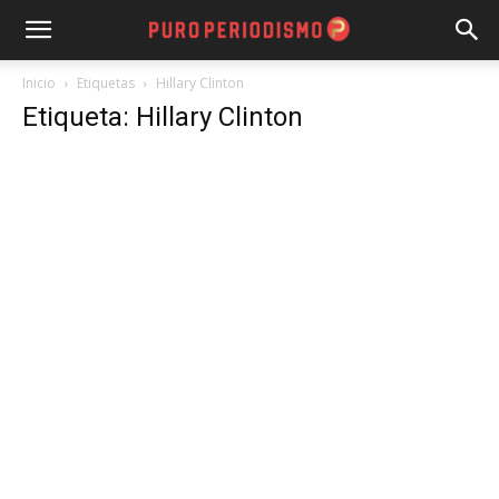
Inicio
Etiquetas
Hillary Clinton
Etiqueta: Hillary Clinton