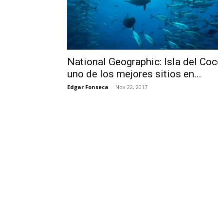
National Geographic: Isla del Coc
uno de los mejores sitios en...
Edgar Fonseca
-
Nov 22, 2017