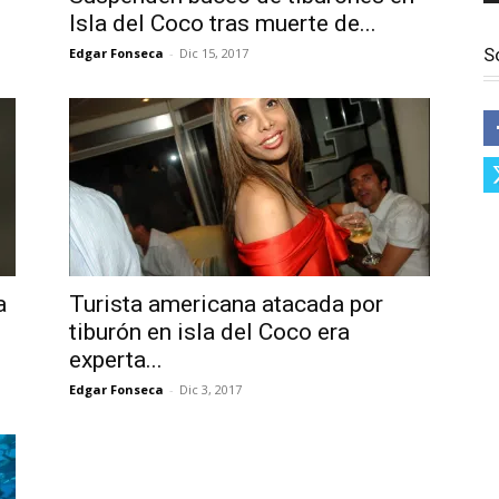
Isla del Coco tras muerte de...
S
Edgar Fonseca
-
Dic 15, 2017
a
Turista americana atacada por
tiburón en isla del Coco era
experta...
Edgar Fonseca
-
Dic 3, 2017