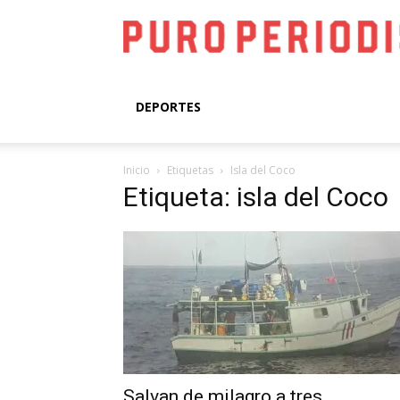
DEPORTES
Inicio
Etiquetas
Isla del Coco
Etiqueta: isla del Coco
Salvan de milagro a tres