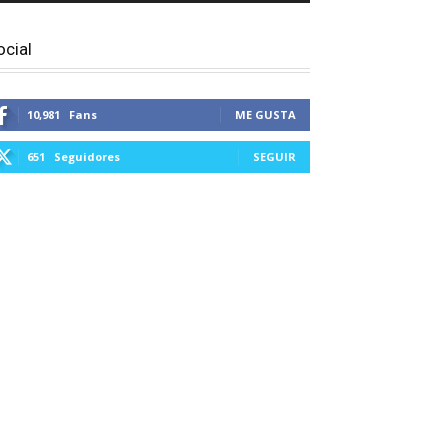
ocial
10,981
Fans
ME GUSTA
651
Seguidores
SEGUIR