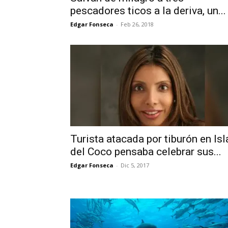
pescadores ticos a la deriva, un...
Edgar Fonseca
-
Feb 26, 2018
Turista atacada por tiburón en Isl
del Coco pensaba celebrar sus...
Edgar Fonseca
-
Dic 5, 2017