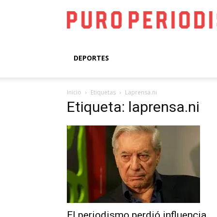
DEPORTES
Inicio
Etiquetas
Laprensa.ni
Etiqueta: laprensa.ni
El periodismo perdió influencia