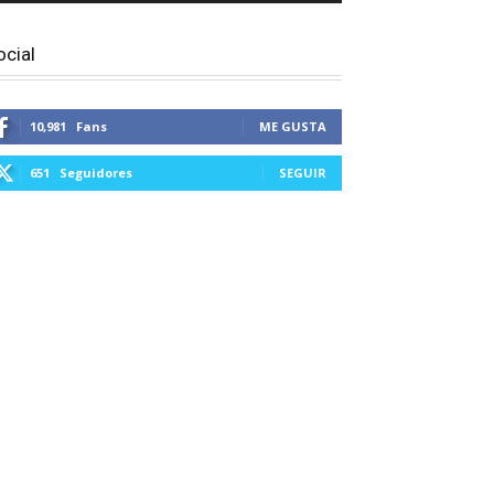
ocial
10,981
Fans
ME GUSTA
651
Seguidores
SEGUIR