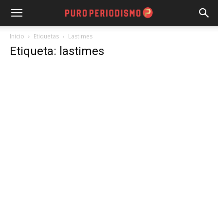
Inicio
Etiquetas
Lastimes
Etiqueta: lastimes