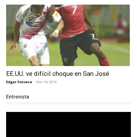
EE.UU. ve difícil choque en San José
Edgar Fonseca
-
Nov 14, 2016
Entrevista
Reproductor
de
vídeo