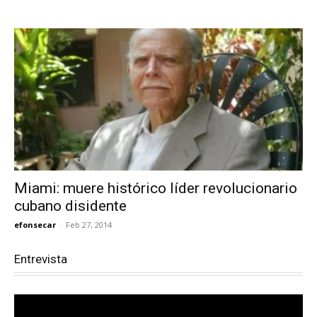
Miami: muere histórico líder revolucionario
cubano disidente
efonsecar
-
Feb 27, 2014
Entrevista
Reproductor
de