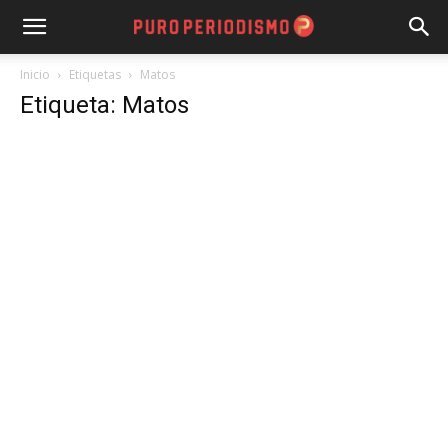
Inicio
Etiquetas
Matos
Etiqueta: Matos