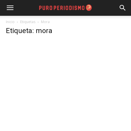
Inicio
Etiquetas
Mora
Etiqueta: mora