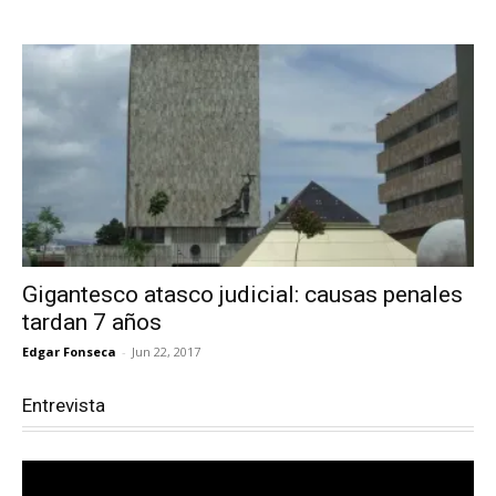
Gigantesco atasco judicial: causas penales
tardan 7 años
Edgar Fonseca
-
Jun 22, 2017
Entrevista
Reproductor
de