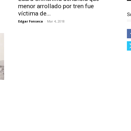
menor arrollado por tren fue
víctima de...
S
Edgar Fonseca
-
Mar 4, 2018