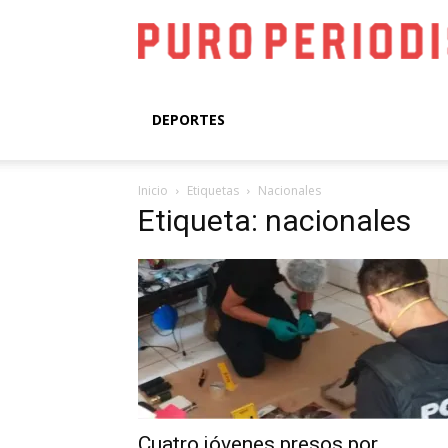
DEPORTES
Inicio
Etiquetas
Nacionales
Etiqueta: nacionales
Cuatro jóvenes presos por