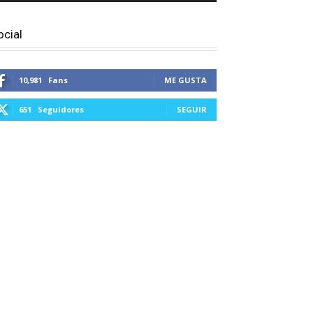
ocial
10,981
Fans
ME GUSTA
651
Seguidores
SEGUIR