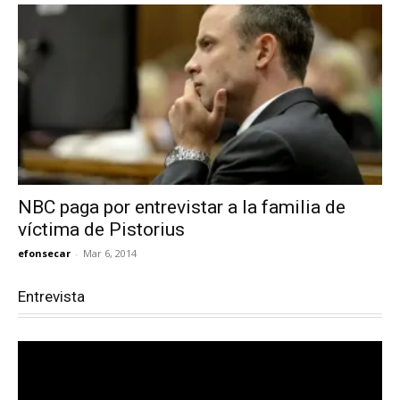
NBC paga por entrevistar a la familia de
víctima de Pistorius
efonsecar
-
Mar 6, 2014
Entrevista
Reproductor
de
vídeo