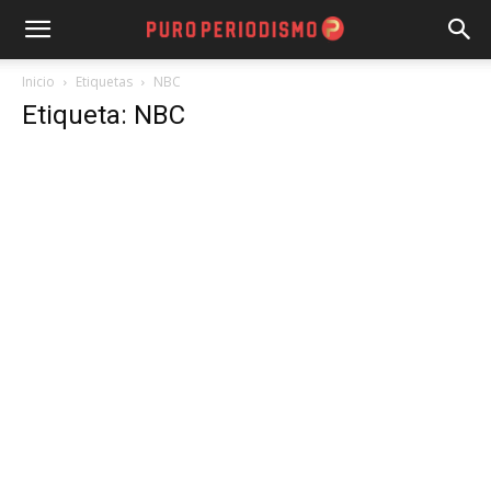
Inicio
Etiquetas
NBC
Etiqueta: NBC