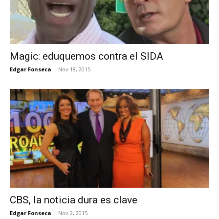
Magic: eduquemos contra el SIDA
Edgar Fonseca
-
Nov 18, 2015
CBS, la noticia dura es clave
Edgar Fonseca
-
Nov 2, 2015