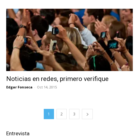
Noticias en redes, primero verifique
Edgar Fonseca
-
Oct 14, 2015
1
2
3
Entrevista