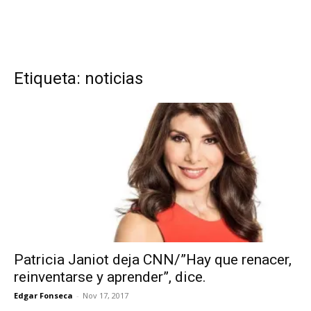
Etiqueta: noticias
Patricia Janiot deja CNN/”Hay que renacer,
reinventarse y aprender”, dice.
Edgar Fonseca
-
Nov 17, 2017