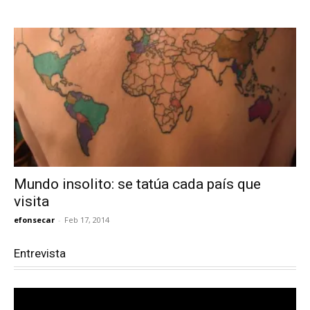
Mundo insolito: se tatúa cada país que
visita
efonsecar
-
Feb 17, 2014
Entrevista
Reproductor
de