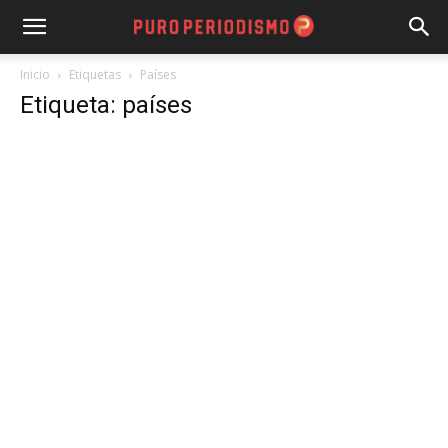
Inicio
Etiquetas
Países
Etiqueta: países