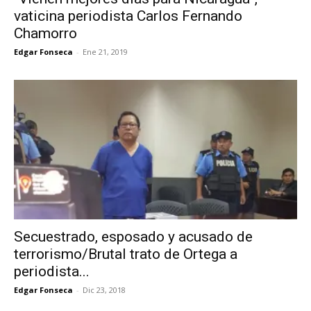
vaticina periodista Carlos Fernando
Chamorro
Edgar Fonseca
-
Ene 21, 2019
Secuestrado, esposado y acusado de
terrorismo/Brutal trato de Ortega a
periodista...
Edgar Fonseca
-
Dic 23, 2018