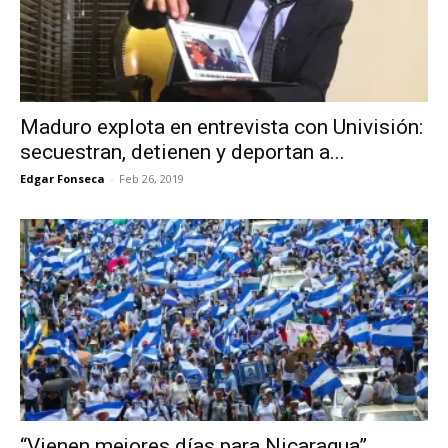
Maduro explota en entrevista con Univisión:
secuestran, detienen y deportan a...
Edgar Fonseca
-
Feb 26, 2019
“Vienen mejores días para Nicaragua”,