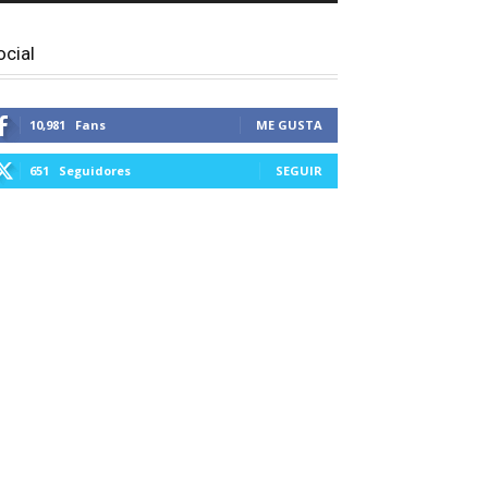
ocial
10,981
Fans
ME GUSTA
651
Seguidores
SEGUIR