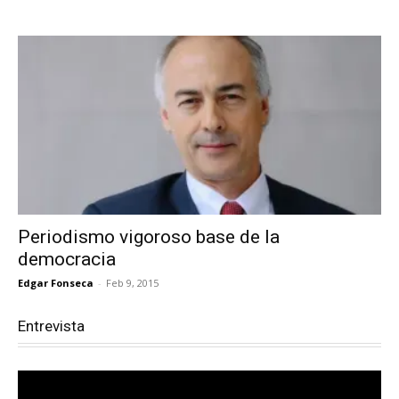
Periodismo vigoroso base de la
democracia
Edgar Fonseca
-
Feb 9, 2015
Entrevista
Reproductor
de