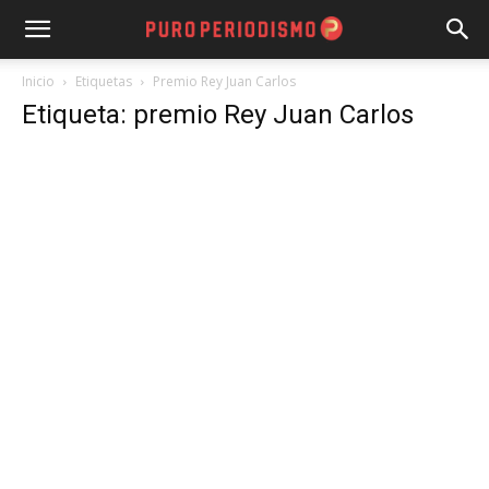
Inicio
Etiquetas
Premio Rey Juan Carlos
Etiqueta: premio Rey Juan Carlos