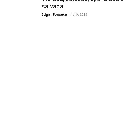
salvada
Edgar Fonseca
-
Jul 9, 2015