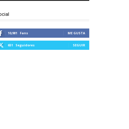
ocial
10,981
Fans
ME GUSTA
651
Seguidores
SEGUIR