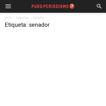
Inicio
Etiquetas
Senador
Etiqueta: senador