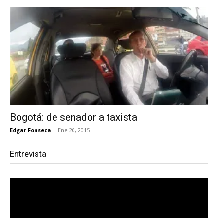
Bogotá: de senador a taxista
Edgar Fonseca
-
Ene 20, 2015
Entrevista
Reproductor
de
vídeo