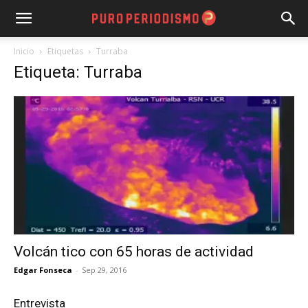
Inicio
Etiquetas
Turraba
Etiqueta: Turraba
Volcán tico con 65 horas de actividad
Edgar Fonseca
-
Sep 29, 2016
Entrevista