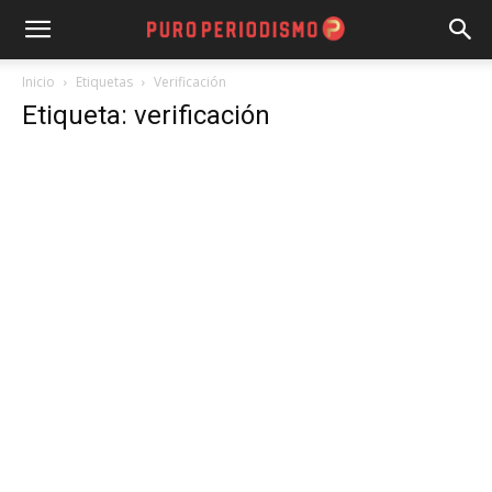
Inicio
Etiquetas
Verificación
Etiqueta: verificación