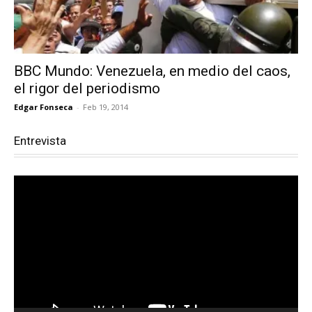
BBC Mundo: Venezuela, en medio del caos,
el rigor del periodismo
Edgar Fonseca
-
Feb 19, 2014
Entrevista
Reproductor
de
vídeo