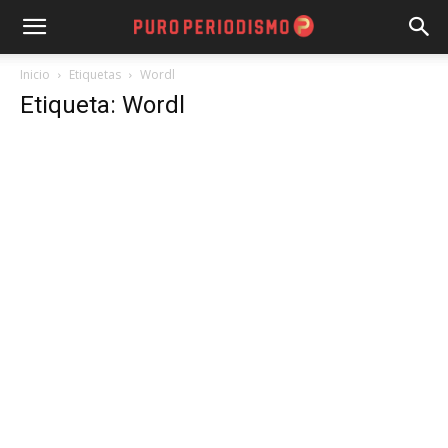
Inicio
Etiquetas
Wordl
Etiqueta: Wordl