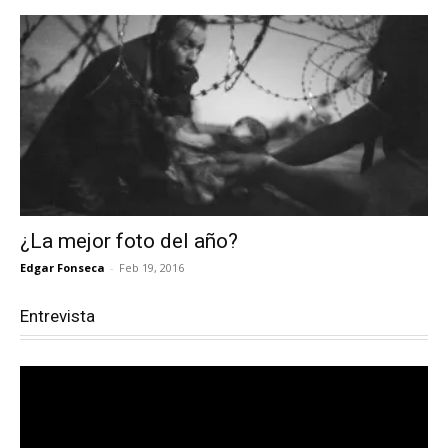
¿La mejor foto del año?
Edgar Fonseca
-
Feb 19, 2016
Entrevista
Reproductor
de
vídeo