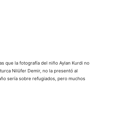
as que la fotografía del niño Aylan Kurdi no
 turca Nilüfer Demir, no la presentó al
l año sería sobre refugiados, pero muchos