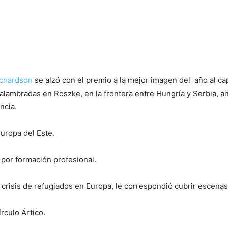
ichardson
se alzó con el premio a la mejor imagen del año al cap
lambradas en Roszke, en la frontera entre Hungría y Serbia, a
ncia.
uropa del Este.
 por formación profesional.
 crisis de refugiados en Europa, le correspondió cubrir escenas 
rculo Ártico.