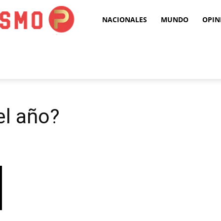
Puro
NACIONALES
MUNDO
OPIN
Periodismo
el año?