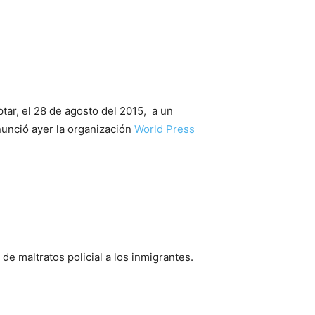
tar, el 28 de agosto del 2015, a un
nunció ayer la organización
World Press
de maltratos policial a los inmigrantes.