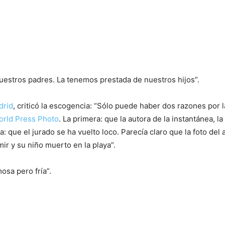
uestros padres. La tenemos prestada de nuestros hijos”.
drid
, criticó la escogencia: “Sólo puede haber dos razones por l
orld Press Photo
. La primera: que la autora de la instantánea, la
: que el jurado se ha vuelto loco. Parecía claro que la foto de
r y su niño muerto en la playa”.
osa pero fría”.