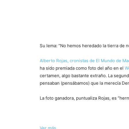
Su lema: “No hemos heredado la tierra de n
Alberto Rojas, cronistas de El Mundo de Ma
ha sido premiada como foto del año en el
W
certamen, algo bastante extraño. La segunda
pensaban (pensábamos) que la merecía Demi
La foto ganadora, puntualiza Rojas, es “herm
Ver más