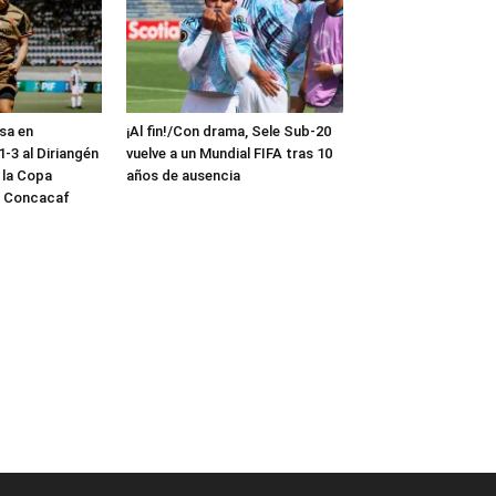
sa en
¡Al fin!/Con drama, Sele Sub-20
-3 al Diriangén
vuelve a un Mundial FIFA tras 10
 la Copa
años de ausencia
a Concacaf