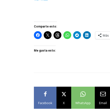
Comparte esto:
Más
Me gusta esto:
Facebook
X
WhatsApp
Email