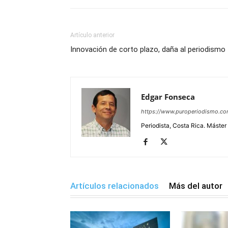
Artículo anterior
Innovación de corto plazo, daña al periodismo
Edgar Fonseca
https://www.puroperiodismo.c
Periodista, Costa Rica. Máster
Artículos relacionados
Más del autor