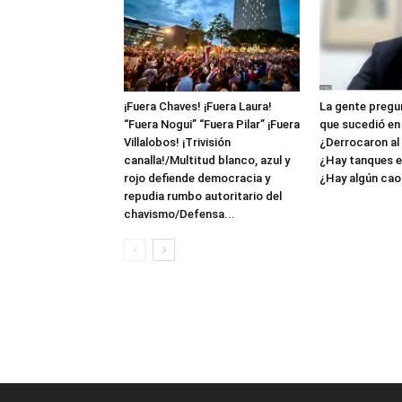
¡Fuera Chaves! ¡Fuera Laura!
La gente pregun
“Fuera Nogui” “Fuera Pilar” ¡Fuera
que sucedió en
Villalobos! ¡Trivisión
¿Derrocaron al
canalla!/Multitud blanco, azul y
¿Hay tanques en
rojo defiende democracia y
¿Hay algún caos
repudia rumbo autoritario del
chavismo/Defensa...