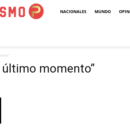
Puro
NACIONALES
MUNDO
OPIN
Periodismo
mento”
l último momento”