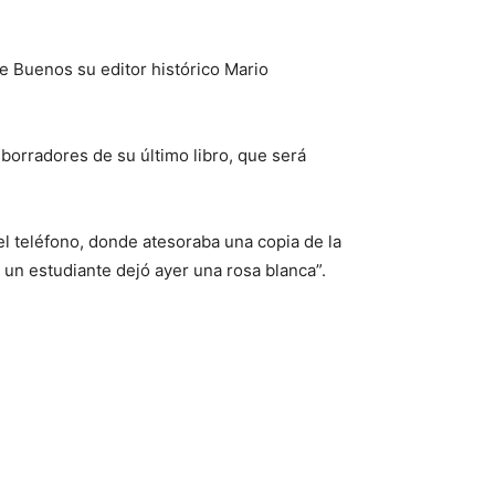
 de Buenos su editor histórico Mario
 borradores de su último libro, que será
l teléfono, donde atesoraba una copia de la
 un estudiante dejó ayer una rosa blanca”.