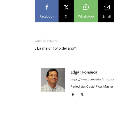
Facebook
X
WhatsApp
Email
Artículo anterior
¿La mejor foto del año?
Edgar Fonseca
https://www.puroperiodismo.c
Periodista, Costa Rica. Máster