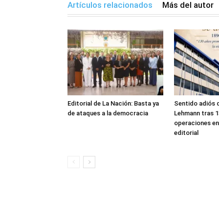
Artículos relacionados
Más del autor
Editorial de La Nación: Basta ya
Sentido adiós d
de ataques a la democracia
Lehmann tras 1
operaciones en
editorial