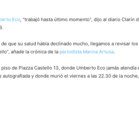
erto Eco
, “trabajó hasta último momento”, dijo al diario Clarín
3.
r de que su salud había declinado mucho, llegamos a revisar los
llo”, añade la crónica de la
periodista Marina Artusa
.
o piso de Piazza Castello 13, donde Umberto Eco jamás atendía e
autografiada y donde murió el viernes a las 22.30 de la noche,