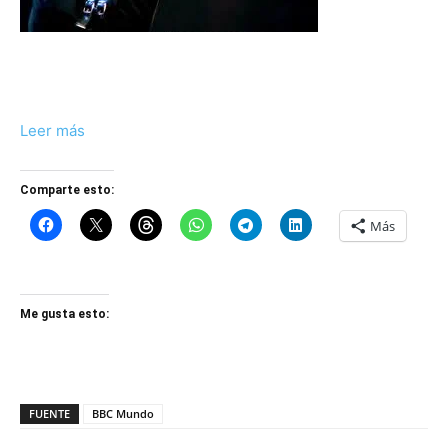
Leer más
Comparte esto:
Más
Me gusta esto:
FUENTE
BBC Mundo