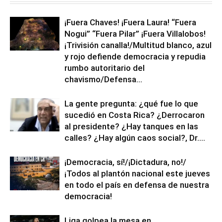
¡Fuera Chaves! ¡Fuera Laura! “Fuera
Nogui” “Fuera Pilar” ¡Fuera Villalobos!
¡Trivisión canalla!/Multitud blanco, azul
y rojo defiende democracia y repudia
rumbo autoritario del
chavismo/Defensa...
La gente pregunta: ¿qué fue lo que
sucedió en Costa Rica? ¿Derrocaron
al presidente? ¿Hay tanques en las
calles? ¿Hay algún caos social?, Dr....
¡Democracia, sí!/¡Dictadura, no!/
¡Todos al plantón nacional este jueves
en todo el país en defensa de nuestra
democracia!
Liga golpea la mesa en