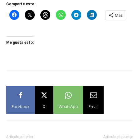
Comparte esto:
Más
Me gusta esto:
Facebook
X
WhatsApp
Email
Artículo anterior
Artículo siguiente