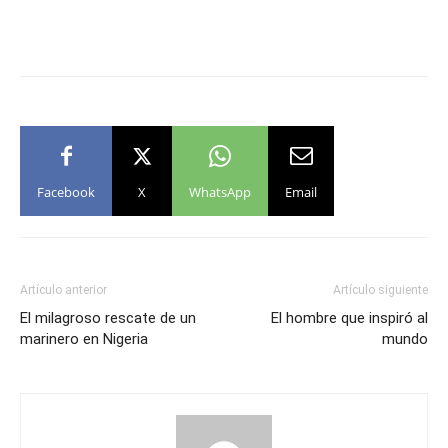
Facebook
X
WhatsApp
Email
Artículo anterior
Artículo siguiente
El milagroso rescate de un
El hombre que inspiró al
marinero en Nigeria
mundo