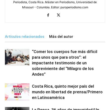
Periodista, Costa Rica. Máster en Periodismo, Universidad de
Missouri - Columbia. Editor: puroperiodismo.com
Artículos relacionados
Más del autor
“Comer los cuerpos fue más difícil
para unos que para otros”: el
impactante testimonio de un
sobreviviente del “Milagro de los
Andes”
Costa Rica, quinto mejor país del
mundo en libertad de prensa/Primero
en Latinoamérica
La Penca, 36 años de impunidad/Un