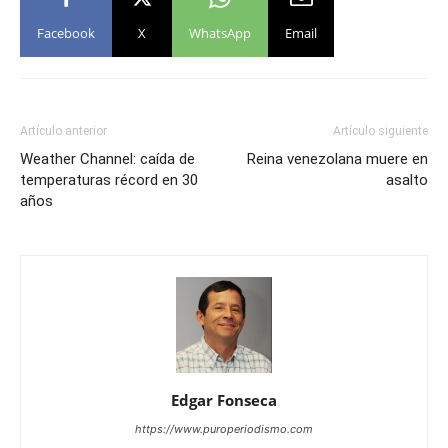
Facebook
X
WhatsApp
Email
Artículo anterior
Artículo siguiente
Weather Channel: caída de
Reina venezolana muere en
temperaturas récord en 30
asalto
años
Edgar Fonseca
https://www.puroperiodismo.com