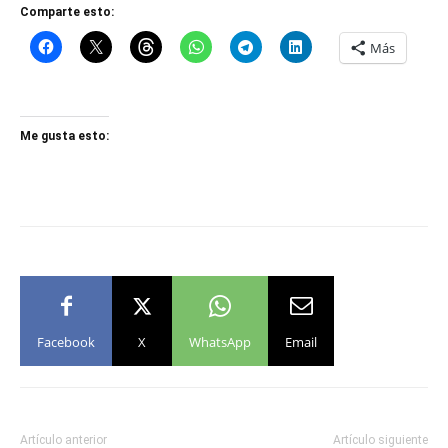
Comparte esto:
Más
Me gusta esto:
Facebook
X
WhatsApp
Email
Artículo anterior
Artículo siguiente