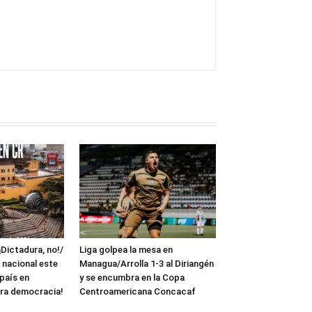
¡Dictadura, no!/
Liga golpea la mesa en
 nacional este
Managua/Arrolla 1-3 al Diriangén
 país en
y se encumbra en la Copa
ra democracia!
Centroamericana Concacaf