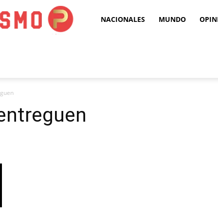
Puro
NACIONALES
MUNDO
OPIN
Periodismo
eguen
 entreguen