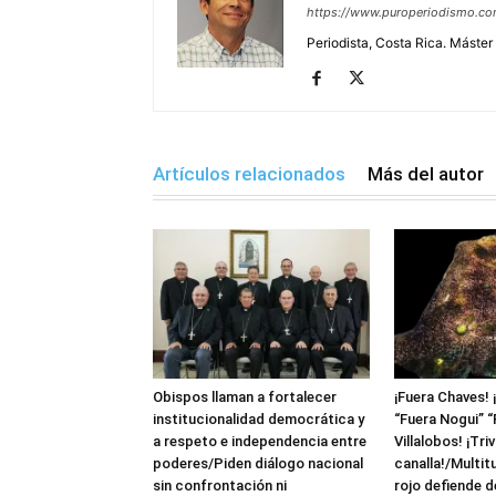
https://www.puroperiodismo.c
Periodista, Costa Rica. Máster
Artículos relacionados
Más del autor
Obispos llaman a fortalecer
¡Fuera Chaves! 
institucionalidad democrática y
“Fuera Nogui” “
a respeto e independencia entre
Villalobos! ¡Triv
poderes/Piden diálogo nacional
canalla!/Multit
sin confrontación ni
rojo defiende 