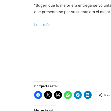
“Sugerí que lo mejor era entregarse volunt
que presentarse por su cuenta era el mejor 
Leer más
Comparte esto:
Más
Me gusta esto: