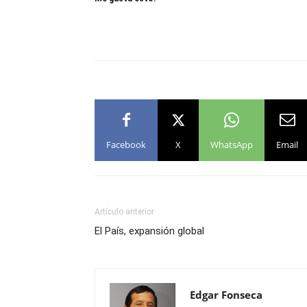
Facebook
X
WhatsApp
Email
Artículo anterior
El País, expansión global
Edgar Fonseca