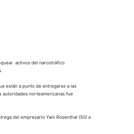
quear activos del narcotráfico
.
e están a punto de entregarse a las
las autoridades norteamericanas fue
ntrega del empresario Yani Rosenthal (50) a