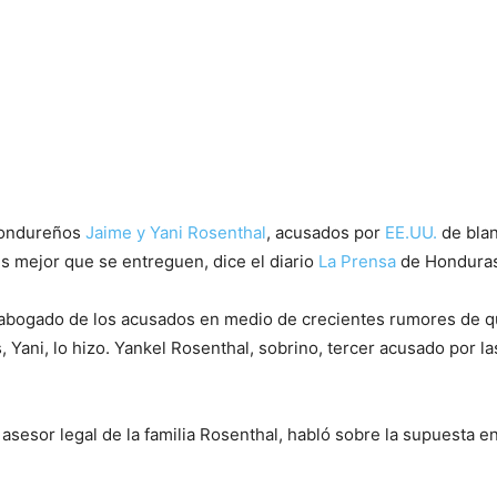
 hondureños
Jaime y Yani Rosenthal
, acusados por
EE.UU.
de blan
es mejor que se entreguen, dice el diario
La Prensa
de Honduras
abogado de los acusados en medio de crecientes rumores de qu
, Yani, lo hizo. Yankel Rosenthal, sobrino, tercer acusado por 
asesor legal de la familia Rosenthal, habló sobre la supuesta e