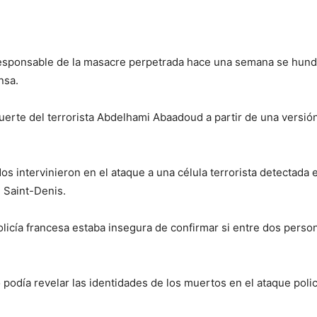
responsable de la masacre perpetrada hace una semana se hundi
nsa.
erte del terrorista Abdelhami Abaadoud a partir de una versión a
dos intervinieron en el ataque a una célula terrorista detectada
e Saint-Denis.
licía francesa estaba insegura de confirmar si entre dos person
 podía revelar las identidades de los muertos en el ataque polic