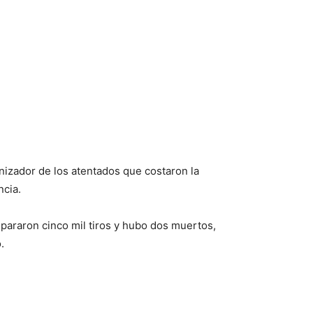
nizador de los atentados que costaron la
ncia.
ispararon cinco mil tiros y hubo dos muertos,
.