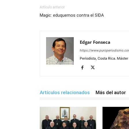
Artículo anterior
Magic: eduquemos contra el SIDA
Edgar Fonseca
https://www.puroperiodismo.c
Periodista, Costa Rica. Máster
Artículos relacionados
Más del autor