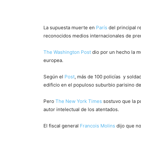
La supuesta muerte en
París
del principal 
reconocidos medios internacionales de pre
The Washington Post
dio por un hecho la mu
europea.
Según el
Post
, más de 100 policías y solda
edificio en el populoso suburbio parisino d
Pero
The New York Times
sostuvo que la po
autor intelectual de los atentados.
El fiscal general
Francois Molins
dijo que no