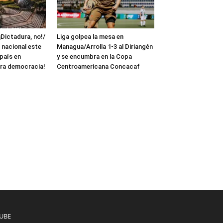
¡Dictadura, no!/
Liga golpea la mesa en
 nacional este
Managua/Arrolla 1-3 al Diriangén
 país en
y se encumbra en la Copa
ra democracia!
Centroamericana Concacaf
UBE