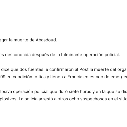
negar la muerte de Abaadoud.
a es desconocida después de la fulminante operación policial.
dice que dos fuentes le confirmaron al Post la muerte del orga
 99 en condición crítica y tienen a Francia en estado de emerge
plosiva operación policial que duró siete horas y en la que se d
losivos. La policía arrestó a otros ocho sospechosos en el sitio