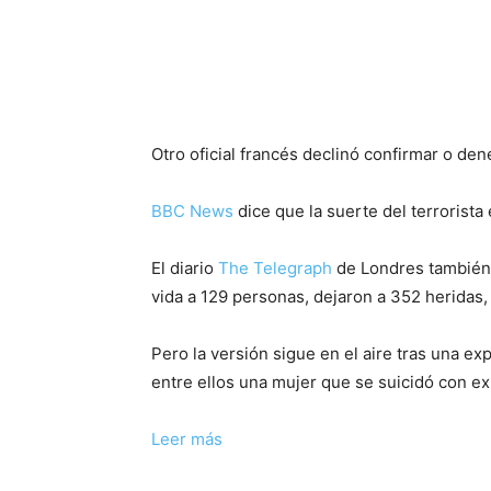
Otro oficial francés declinó confirmar o de
BBC News
dice que la suerte del terrorist
El diario
The Telegraph
de Londres también 
vida a 129 personas, dejaron a 352 heridas,
Pero la versión sigue en el aire tras una ex
entre ellos una mujer que se suicidó con exp
Leer más