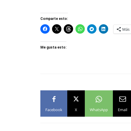
Comparte esto:
Más
Me gusta esto:
Facebook
X
WhatsApp
Email