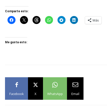
Comparte esto:
Más
Me gusta esto:
Facebook
X
WhatsApp
Email