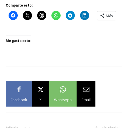
Comparte esto:
Más
Me gusta esto:
Facebook
X
WhatsApp
Email
Artículo anterior
Artículo siguiente