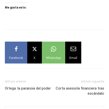
Me gusta esto:
Facebook
X
WhatsApp
Email
Artículo anterior
Artículo siguiente
Ortega: la paranoia del poder
Corta asesoría financiera tras
escándalo