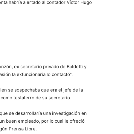
nta habría alertado al contador Víctor Hugo
nzón, ex secretario privado de Baldetti y
sión la exfuncionaria lo contactó”.
uien se sospechaba que era el jefe de la
 como testaferro de su secretario.
que se desarrollaría una investigación en
 un buen empleado, por lo cual le ofreció
según Prensa Libre.