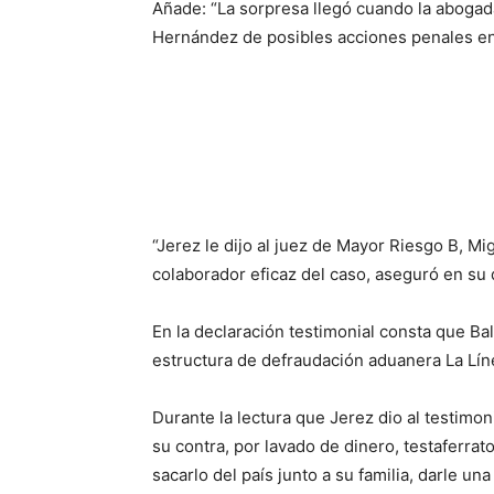
Añade: “La sorpresa llegó cuando la abogada
Hernández de posibles acciones penales en
“Jerez le dijo al juez de Mayor Riesgo B, 
colaborador eficaz del caso, aseguró en su 
En la declaración testimonial consta que Bal
estructura de defraudación aduanera La Líne
Durante la lectura que Jerez dio al testimo
su contra, por lavado de dinero, testaferrat
sacarlo del país junto a su familia, darle un