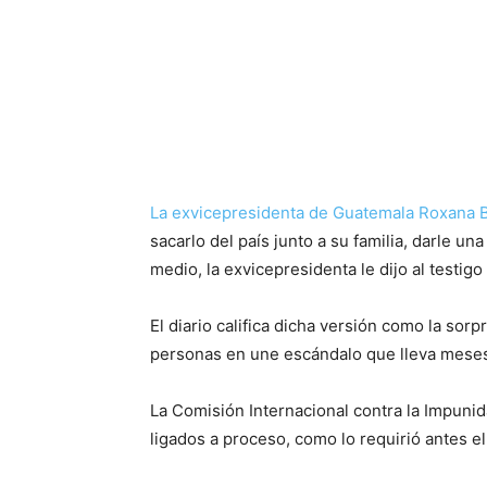
La exvicepresidenta de Guatemala Roxana B
sacarlo del país junto a su familia, darle un
medio, la exvicepresidenta le dijo al testigo
El diario califica dicha versión como la sor
personas en une escándalo que lleva mese
La Comisión Internacional contra la Impuni
ligados a proceso, como lo requirió antes el