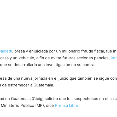
aldetti
, presa y enjuiciada por un millonario fraude fiscal, fue i
a casa y un vehículo, a fin de evitar futuras acciones penales,
inf
 que se desarrollaría una investigación en su contra.
presa de una nueva jornada en el juicio que también se sigue co
s de estremecer a Guatemala.
dad en Guatemala (Cicig) solicitó que los sospechosos en el ca
 Ministerio Público (MP), dice
Prensa Libre
.