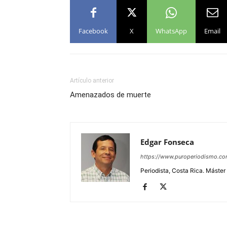
Facebook
X
WhatsApp
Email
Artículo anterior
Amenazados de muerte
Edgar Fonseca
https://www.puroperiodismo.c
Periodista, Costa Rica. Máster