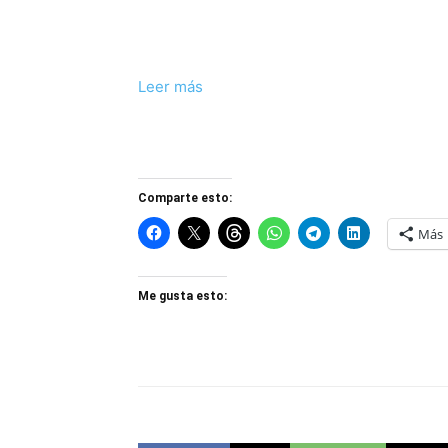
Leer más
Comparte esto:
Más
Me gusta esto: