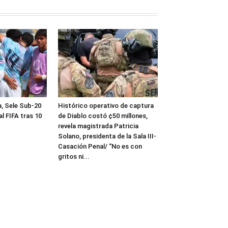
a, Sele Sub-20
Histórico operativo de captura
al FIFA tras 10
de Diablo costó ¢50 millones,
revela magistrada Patricia
Solano, presidenta de la Sala III-
Casación Penal/ “No es con
gritos ni...