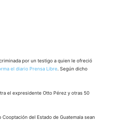
ncriminada por un testigo a quien le ofreció
orma el diario Prensa Libre
. Según dicho
ntra el expresidente Otto Pérez y otras 50
so Cooptación del Estado de Guatemala sean