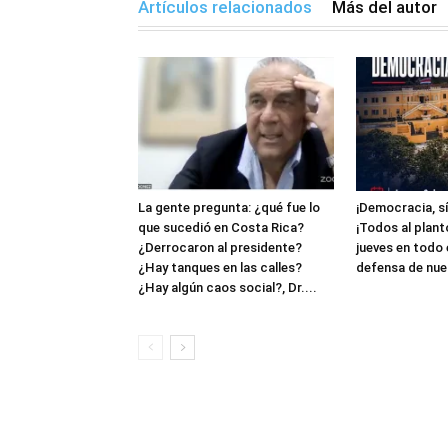
Artículos relacionados
Más del autor
La gente pregunta: ¿qué fue lo
¡Democracia, sí
que sucedió en Costa Rica?
¡Todos al plant
¿Derrocaron al presidente?
jueves en todo 
¿Hay tanques en las calles?
defensa de nue
¿Hay algún caos social?, Dr....