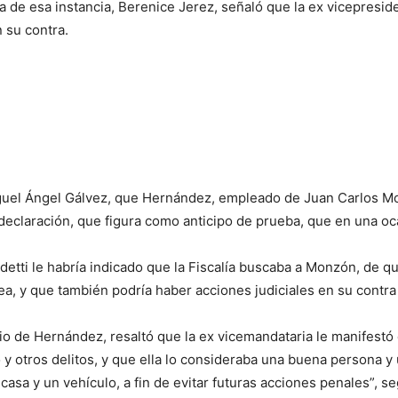
 de esa instancia, Berenice Jerez, señaló que la ex vicepreside
 su contra.
Miguel Ángel Gálvez, que Hernández, empleado de Juan Carlos Mo
declaración, que figura como anticipo de prueba, que en una oca
detti le habría indicado que la Fiscalía buscaba a Monzón, de q
a, y que también podría haber acciones judiciales en su contra
nio de Hernández, resaltó que la ex vicemandataria le manifestó 
o y otros delitos, y que ella lo consideraba una buena persona y
a casa y un vehículo, a fin de evitar futuras acciones penales”, 