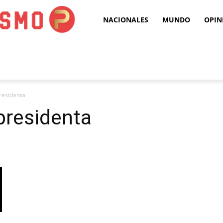
Puro
NACIONALES
MUNDO
OPIN
Periodismo
residenta
presidenta