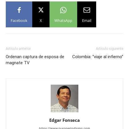
Facebook
X
WhatsApp
Email
Artículo anterior
Artículo siguiente
Ordenan captura de esposa de
Colombia: “viaje al infierno”
magnate TV
Edgar Fonseca
https://www.puroperiodismo.com