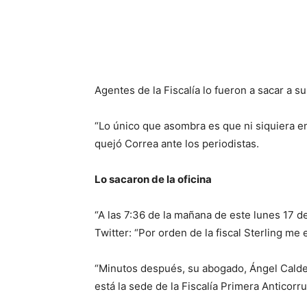
Agentes de la Fiscalía lo fueron a sacar a su 
“Lo único que asombra es que ni siquiera en 
quejó Correa ante los periodistas.
Lo sacaron de la oficina
“A las 7:36 de la mañana de este lunes 17 d
Twitter: “Por orden de la fiscal Sterling me
“Minutos después, su abogado, Ángel Calderó
está la sede de la Fiscalía Primera Anticorru