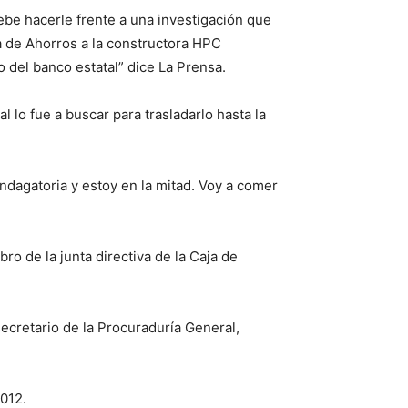
ebe hacerle frente a una investigación que
a de Ahorros a la constructora HPC
 del banco estatal” dice La Prensa.
l lo fue a buscar para trasladarlo hasta la
ndagatoria y estoy en la mitad. Voy a comer
ro de la junta directiva de la Caja de
secretario de la Procuraduría General,
012.