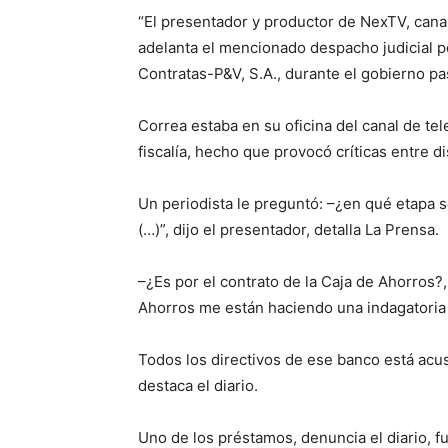
“El presentador y productor de NexTV, canal
adelanta el mencionado despacho judicial p
Contratas-P&V, S.A., durante el gobierno pa
Correa estaba en su oficina del canal de tel
fiscalía, hecho que provocó críticas entre d
Un periodista le preguntó: –¿en qué etapa s
(…)”, dijo el presentador, detalla La Prensa.
–¿Es por el contrato de la Caja de Ahorros?,
Ahorros me están haciendo una indagatoria e
Todos los directivos de ese banco está ac
destaca el diario.
Uno de los préstamos, denuncia el diario, 