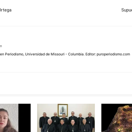
Ortega
Supue
om
 en Periodismo, Universidad de Missouri - Columbia. Editor: puroperiodismo.com