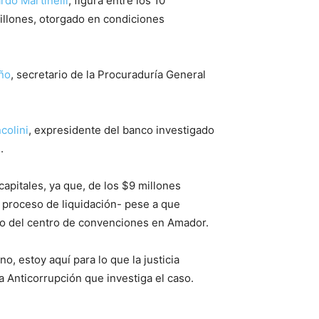
rdo Martinelli
, figura entre los 10
illones, otorgado en condiciones
ño
, secretario de la Procuraduría General
colini
, expresidente del banco investigado
.
apitales, ya que, de los $9 millones
n proceso de liquidación- pese a que
seño del centro de convenciones en Amador.
, estoy aquí para lo que la justicia
a Anticorrupción que investiga el caso.