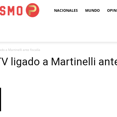
Puro
NACIONALES
MUNDO
OPIN
Periodismo
do a Martinelli ante fiscalía
 ligado a Martinelli ante