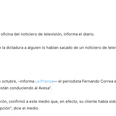
oficina del noticiero de televisión, informa el diario.
la dictadura a alguien lo habían sacado de un noticiero de telev
e octubre, –informa
La Prensa
— el periodista Fernando Correa 
 están conduciendo al Avesa”.
n, confirmó a este medio que, en efecto, su cliente había sido
pción”, dice el medio.