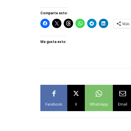
Comparte esto:
Más
Me gusta esto:
Facebook
X
WhatsApp
Email