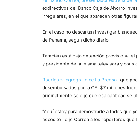
Fernando Correa, presentador estrella de 
exdirectivos del Banco Caja de Ahorro inve
irregulares, en el que aparecen otras figur
En el caso no descartan investigar blanque
de Panamá, según dicho diario.
También está bajo detención provisional el
y presidente de la misma televisora y consid
Rodríguez agregó –dice La Prensa–
que podr
desembolsados por la CA, $7 millones fueron
originalmente se dijo que esa cantidad se u
“Aquí estoy para demostrarle a todos que yo
necesite”, dijo Correa a los reporteros que