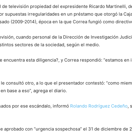
 de televisión propiedad del expresidente Ricardo Martinelli, d
or supuestas irregularidades en un préstamo que otorgó la Caj
sado (2009-2014), época en la que Correa fungió como directivo
evisión, cuando personal de la Dirección de Investigación Judicia
istintos sectores de la sociedad, según el medio.
e encuentra esta diligencia?, y Correa respondió: “estamos en i
 le consultó otro, a lo que el presentador contestó: “como miemb
n base a eso”, agrega el diario.
usados por ese escándalo, informó
Rolando Rodríguez Cedeño
, 
fue aprobado con “urgencia sospechosa” el 31 de diciembre de 2