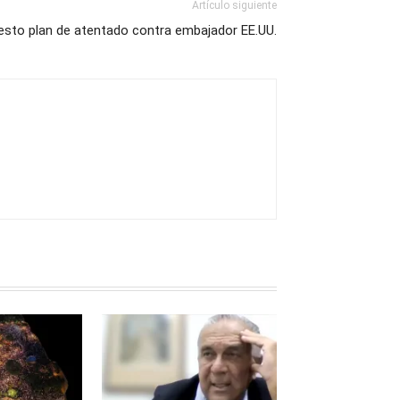
Artículo siguiente
sto plan de atentado contra embajador EE.UU.