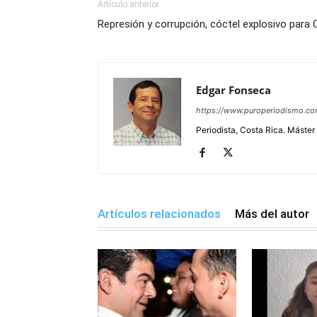
Artículo anterior
Represión y corrupción, cóctel explosivo para 
Edgar Fonseca
https://www.puroperiodismo.c
Periodista, Costa Rica. Máster
Artículos relacionados
Más del autor