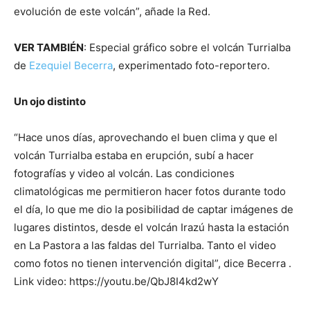
evolución de este volcán”, añade la Red.
VER TAMBIÉN
: Especial gráfico sobre el volcán Turrialba
de
Ezequiel Becerra
, experimentado foto-reportero.
Un ojo distinto
“Hace unos días, aprovechando el buen clima y que el
volcán Turrialba estaba en erupción, subí a hacer
fotografías y video al volcán. Las condiciones
climatológicas me permitieron hacer fotos durante todo
el día, lo que me dio la posibilidad de captar imágenes de
lugares distintos, desde el volcán Irazú hasta la estación
en La Pastora a las faldas del Turrialba. Tanto el video
como fotos no tienen intervención digital”, dice Becerra .
Link video: https://youtu.be/QbJ8I4kd2wY