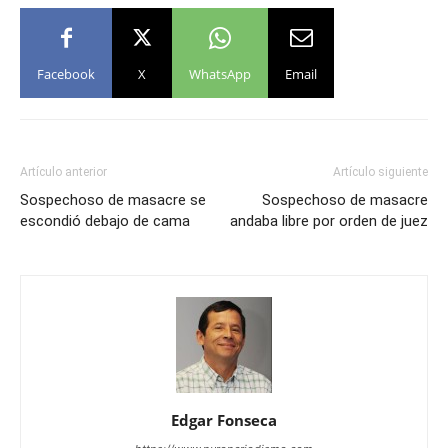
Facebook
X
WhatsApp
Email
Artículo anterior
Artículo siguiente
Sospechoso de masacre se
Sospechoso de masacre
escondió debajo de cama
andaba libre por orden de juez
Edgar Fonseca