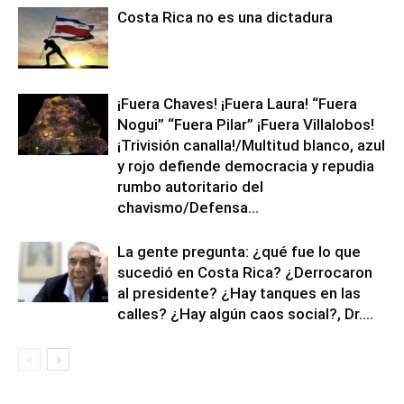
Costa Rica no es una dictadura
¡Fuera Chaves! ¡Fuera Laura! “Fuera
Nogui” “Fuera Pilar” ¡Fuera Villalobos!
¡Trivisión canalla!/Multitud blanco, azul
y rojo defiende democracia y repudia
rumbo autoritario del
chavismo/Defensa...
La gente pregunta: ¿qué fue lo que
sucedió en Costa Rica? ¿Derrocaron
al presidente? ¿Hay tanques en las
calles? ¿Hay algún caos social?, Dr....