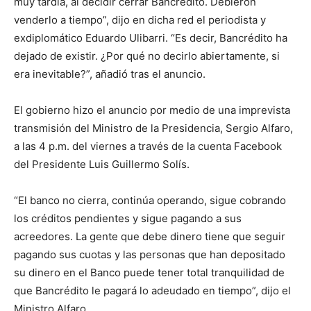
muy tardía, al decidir cerrar Bancrédito. Debieron
venderlo a tiempo”, dijo en dicha red el periodista y
exdiplomático Eduardo Ulibarri. “Es decir, Bancrédito ha
dejado de existir. ¿Por qué no decirlo abiertamente, si
era inevitable?”, añadió tras el anuncio.
El gobierno hizo el anuncio por medio de una imprevista
transmisión del Ministro de la Presidencia, Sergio Alfaro,
a las 4 p.m. del viernes a través de la cuenta Facebook
del Presidente Luis Guillermo Solís.
“El banco no cierra, continúa operando, sigue cobrando
los créditos pendientes y sigue pagando a sus
acreedores. La gente que debe dinero tiene que seguir
pagando sus cuotas y las personas que han depositado
su dinero en el Banco puede tener total tranquilidad de
que Bancrédito le pagará lo adeudado en tiempo”, dijo el
Ministro Alfaro.