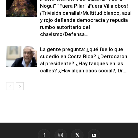
Nogui” “Fuera Pilar” ¡Fuera Villalobos!
¡Trivisión canalla!/Multitud blanco, azul
y rojo defiende democracia y repudia
rumbo autoritario del
chavismo/Defensa...
La gente pregunta: ¿qué fue lo que
sucedió en Costa Rica? ¿Derrocaron
al presidente? ¿Hay tanques en las
calles? ¿Hay algún caos social?, Dr....