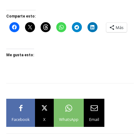
Comparte esto:
Más
Me gusta esto:
Facebook
X
WhatsApp
Email