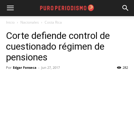
Inicio
Nacionales
Costa Rica
Corte defiende control de
cuestionado régimen de
pensiones
Por
Edgar Fonseca
-
Jun 27, 2017
282