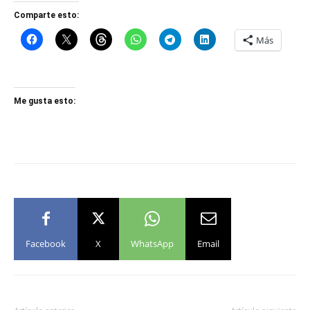
Comparte esto:
Más
Me gusta esto:
Facebook
X
WhatsApp
Email