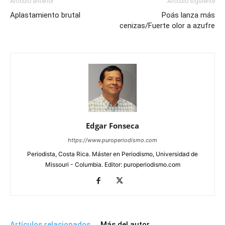
Artículo anterior
Artículo siguiente
Aplastamiento brutal
Poás lanza más
cenizas/Fuerte olor a azufre
Edgar Fonseca
https://www.puroperiodismo.com
Periodista, Costa Rica. Máster en Periodismo, Universidad de
Missouri - Columbia. Editor: puroperiodismo.com
Artículos relacionados
Más del autor