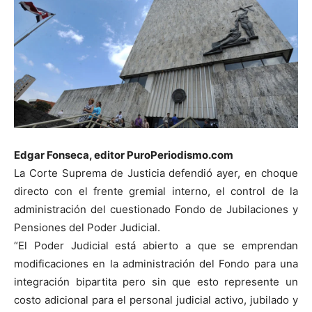
Edgar Fonseca, editor PuroPeriodismo.com
La Corte Suprema de Justicia defendió ayer, en choque
directo con el frente gremial interno, el control de la
administración del cuestionado Fondo de Jubilaciones y
Pensiones del Poder Judicial.
“El Poder Judicial está abierto a que se emprendan
modificaciones en la administración del Fondo para una
integración bipartita pero sin que esto represente un
costo adicional para el personal judicial activo, jubilado y