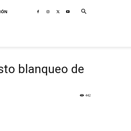
IÓN
sto blanqueo de
442