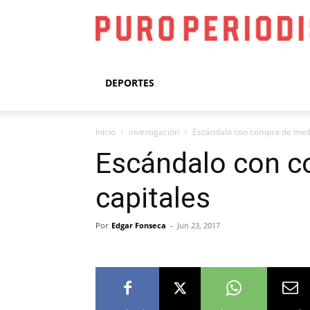
DEPORTES
Inicio
investigación
Escándalo con compra de medi
Escándalo con c
capitales
Por
Edgar Fonseca
-
Jun 23, 2017