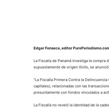
Edgar Fonseca, editor PuroPeriodismo.co
La Fiscalía de Panamá investiga la compra
supuestamente de origen ilícito, se anunció
“La Fiscalía Primera Contra la Delincuencia
capitales), relacionadas con las transacci
presuntamente con fondos vinculados a activ
La Fiscalía no reveló la identidad de la cad