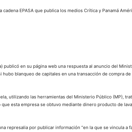
 la cadena EPASA que publica los medios Crítica y Panamá Améri
 publicó en su página web una respuesta al anuncio del Minist
 si hubo blanqueo de capitales en una transacción de compra d
la, utilizando las herramientas del Ministerio Público (MP), tra
 que esta empresa se obtuvo mediante dinero producto de lava
 una represalia por publicar información “en la que se vincula a 