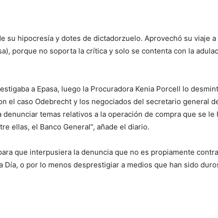
e su hipocresía y dotes de dictadorzuelo. Aprovechó su viaje a
), porque no soporta la crítica y solo se contenta con la adulaci
estigaba a Epasa, luego la Procuradora Kenia Porcell lo desmint
on el caso Odebrecht y los negociados del secretario general 
a denunciar temas relativos a la operación de compra que se le 
re ellas, el Banco General”, añade el diario.
ara que interpusiera la denuncia que no es propiamente contra
 a Día, o por lo menos desprestigiar a medios que han sido duros 