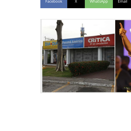
Facebook
X
WhatsApp
Email