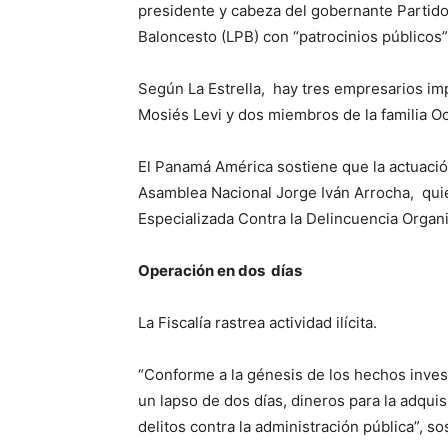
presidente y cabeza del gobernante Partido 
Baloncesto (LPB) con “patrocinios públicos”,
Según La Estrella, hay tres empresarios imp
Mosiés Levi y dos miembros de la familia Oc
El Panamá América sostiene que la actuación
Asamblea Nacional Jorge Iván Arrocha, quien
Especializada Contra la Delincuencia Organi
Operación en dos días
La Fiscalía rastrea actividad ilícita.
“Conforme a la génesis de los hechos inves
un lapso de dos días, dineros para la adqui
delitos contra la administración pública”, s