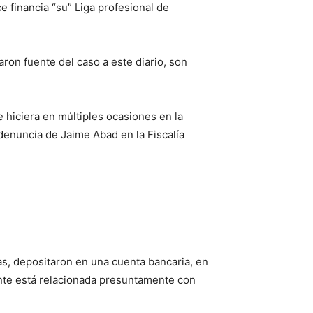
 financia “su” Liga profesional de
ron fuente del caso a este diario, son
 hiciera en múltiples ocasiones en la
denuncia de Jaime Abad en la Fiscalía
as, depositaron en una cuenta bancaria, en
ente está relacionada presuntamente con