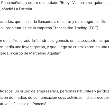
Panameñista, y sobre el diputado “Beby” Valderrama, quien dice
 añadió La Estrella.
utados, que han sido llamados a declarar y que, según confirma
hi, propietarios de la empresa Transcaribe Trading (TCT).
 de la Procuraduría “tendría su génesis en las acusaciones que
 pedía una investigación, y que luego se cristalizaron en una 
zada, a cargo de Marcelino Aguilar”.
tigados, un grupo de empresarios, personas naturales y jurídic
sición de medios de comunicación cuya actividad ilícita preced
ostuvo la Fiscalía de Panamá.