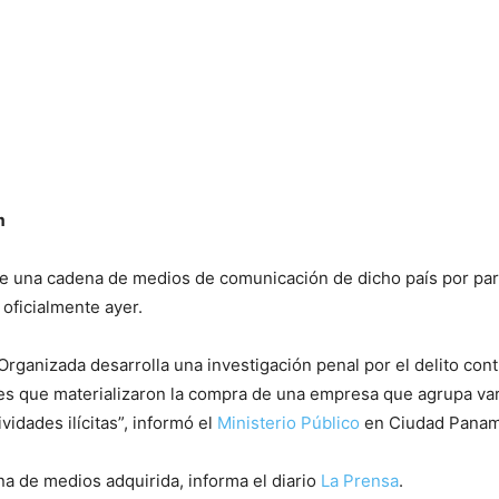
m
 de una cadena de medios de comunicación de dicho país por pa
 oficialmente ayer.
 Organizada desarrolla una investigación penal por el delito co
ones que materializaron la compra de una empresa que agrupa v
idades ilícitas”, informó el
Ministerio Público
en Ciudad Panam
ena de medios adquirida, informa el diario
La Prensa
.