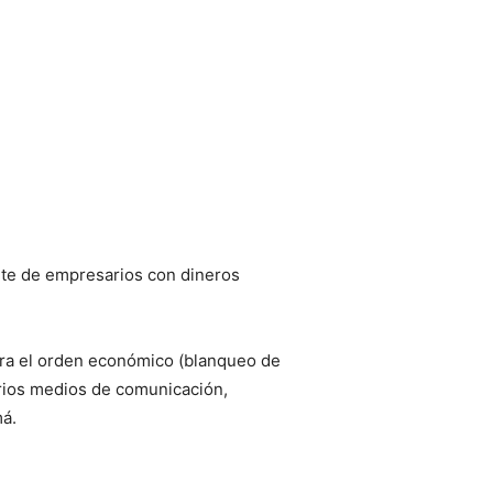
rte de empresarios con dineros
ntra el orden económico (blanqueo de
arios medios de comunicación,
á.