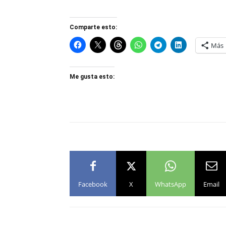
Comparte esto:
Más
Me gusta esto:
Facebook
X
WhatsApp
Email