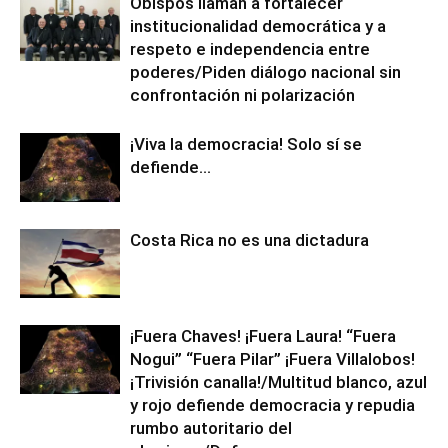
Obispos llaman a fortalecer
institucionalidad democrática y a
respeto e independencia entre
poderes/Piden diálogo nacional sin
confrontación ni polarización
¡Viva la democracia! Solo sí se
defiende…
Costa Rica no es una dictadura
¡Fuera Chaves! ¡Fuera Laura! “Fuera
Nogui” “Fuera Pilar” ¡Fuera Villalobos!
¡Trivisión canalla!/Multitud blanco, azul
y rojo defiende democracia y repudia
rumbo autoritario del