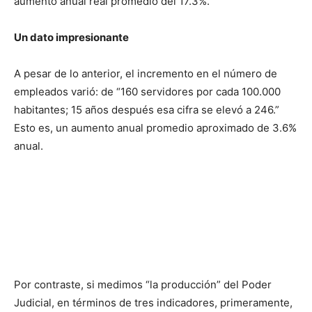
aumento anual real promedio del 17.3%.
Un dato impresionante
A pesar de lo anterior, el incremento en el número de
empleados varió: de “160 servidores por cada 100.000
habitantes; 15 años después esa cifra se elevó a 246.”
Esto es, un aumento anual promedio aproximado de 3.6%
anual.
Por contraste, si medimos “la producción” del Poder
Judicial, en términos de tres indicadores, primeramente,