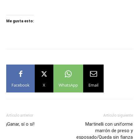
Me gusta esto:
Facebook
X
WhatsApp
Email
Artículo anterior
Artículo siguiente
¡Ganar, sí o sí!
Martinelli con uniforme
marrón de preso y
esposado/Queda sin fianza