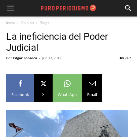
Inicio
Opinión
Blogs
La ineficiencia del Poder
Judicial
Por
Edgar Fonseca
-
Jun 13, 2017
862
Facebook
X
WhatsApp
Email