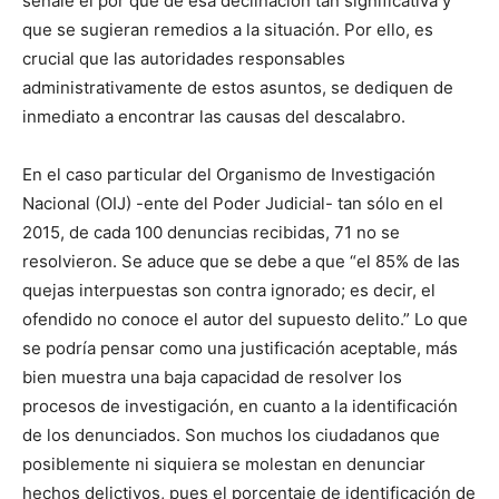
señale el por qué de esa declinación tan significativa y
que se sugieran remedios a la situación. Por ello, es
crucial que las autoridades responsables
administrativamente de estos asuntos, se dediquen de
inmediato a encontrar las causas del descalabro.
En el caso particular del Organismo de Investigación
Nacional (OIJ) -ente del Poder Judicial- tan sólo en el
2015, de cada 100 denuncias recibidas, 71 no se
resolvieron. Se aduce que se debe a que “el 85% de las
quejas interpuestas son contra ignorado; es decir, el
ofendido no conoce el autor del supuesto delito.” Lo que
se podría pensar como una justificación aceptable, más
bien muestra una baja capacidad de resolver los
procesos de investigación, en cuanto a la identificación
de los denunciados. Son muchos los ciudadanos que
posiblemente ni siquiera se molestan en denunciar
hechos delictivos, pues el porcentaje de identificación de