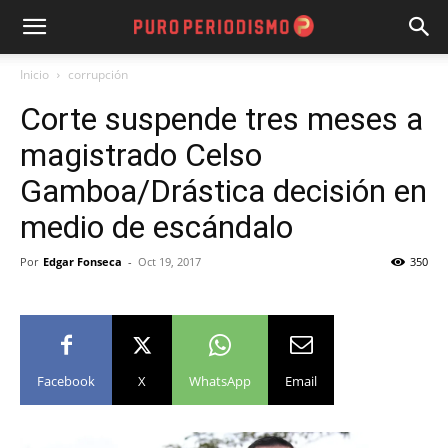
Inicio
corrupción
Corte suspende tres meses a
magistrado Celso
Gamboa/Drástica decisión en
medio de escándalo
Por
Edgar Fonseca
-
Oct 19, 2017
350
Facebook
X
WhatsApp
Email