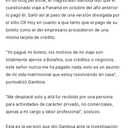
En su blog personal, el magistrado Gamboa dijo que el
cuestionado viaje a Panamá en octubre del año anterior
lo pagó él. Salió así al paso de una versión divulgada por
el sitio CR Hoy en cuanto a que tanto que el pago de su
boleto como el del empresario procedieron de una
misma tarjeta de crédito.
“Yo pagué mi boleto, los motivos de mi viaje son
totalmente ajenos a Bolaños, sus créditos o negocios,
este señor nunca me ha pagado nada, esto es un asunto
de mi vida matrimonial que estoy resolviendo en casa”,
puntualizó Gamboa.
“Me desplacé solo y allá fui recibido por una persona
para actividades de carácter privado, no comerciales,
ajenas a mi cargo y labor profesional”, sostuvo.
Esta es la versión que dio Gamboa ante la investigación