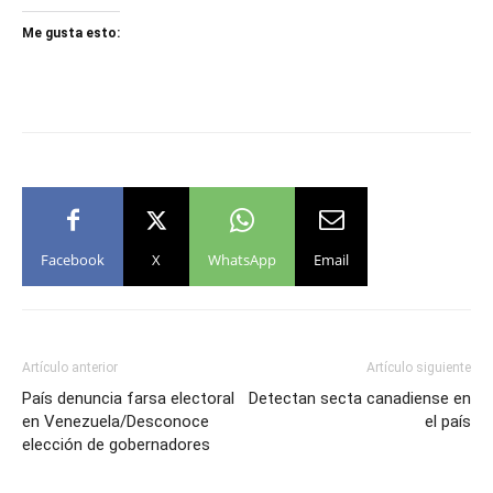
Me gusta esto:
Facebook
X
WhatsApp
Email
Artículo anterior
Artículo siguiente
País denuncia farsa electoral
Detectan secta canadiense en
en Venezuela/Desconoce
el país
elección de gobernadores