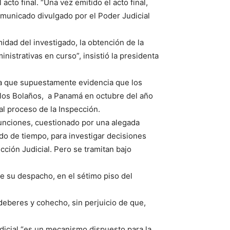
cto final. “Una vez emitido el acto final,
omunicado divulgado por el Poder Judicial
midad del investigado, la obtención de la
nistrativas en curso”, insistió la presidenta
ea que supuestamente evidencia que los
rlos Bolaños, a Panamá en octubre del año
l proceso de la Inspección.
unciones, cuestionado por una alegada
do de tiempo, para investigar decisiones
ción Judicial. Pero se tramitan bajo
ue su despacho, en el sétimo piso del
 deberes y cohecho, sin perjuicio de que,
dicial “es un mecanismo dispuesto para la