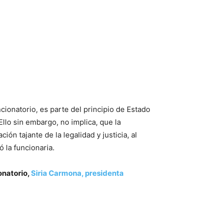
ionatorio, es parte del principio de Estado
llo sin embargo, no implica, que la
ón tajante de la legalidad y justicia, al
 la funcionaria.
onatorio,
Siria Carmona, presidenta