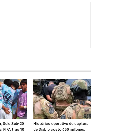
a, Sele Sub-20
Histórico operativo de captura
al FIFA tras 10
de Diablo costó ¢50 millones,