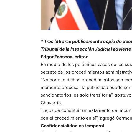
* Tras filtrarse públicamente copia de do
Tribunal de la Inspección Judicial adviert
Edgar Fonseca, editor
En medio de los polémicos casos de las susp
secreto de los procedimientos administrati
“No por ello dichos procedimientos son men
momento procesal, la publicidad puede ser l
sancionatorios, es solo transitoria”, sostu
Chavarría.
“Lejos de constituir un estamento de impuni
con el procedimiento en sí”, agregó Carmon
Confidencialidad es temporal