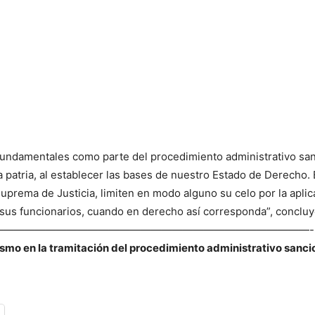
fundamentales como parte del procedimiento administrativo sanc
 patria, al establecer las bases de nuestro Estado de Derecho. E
prema de Justicia, limiten en modo alguno su celo por la aplicaci
a sus funcionarios, cuando en derecho así corresponda”, concluyó
——————————————————————————————-
smo en la tramitación del procedimiento administrativo sanci