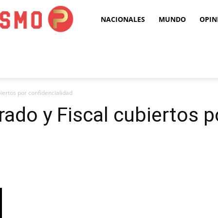
Puro
NACIONALES
MUNDO
OPIN
Periodismo
iertos por confidencialidad
ado y Fiscal cubiertos p