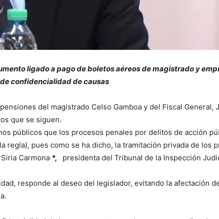
cumento ligado a pago de boletos aéreos de magistrado y emp
e de confidencialidad de causas
ensiones del magistrado Celso Gamboa y del Fiscal General, Jor
vos que se siguen.
os públicos que los procesos penales por delitos de acción púb
a regla), pues como se ha dicho, la tramitación privada de los 
vo Siria Carmona
*,
presidenta del Tribunal de la Inspección Jud
dad, responde al deseo del legislador, evitando la afectación d
a.