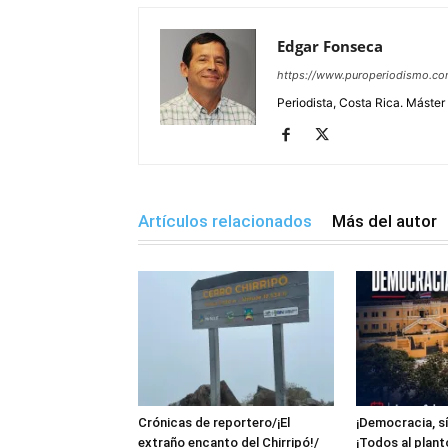
Edgar Fonseca
https://www.puroperiodismo.c
Periodista, Costa Rica. Máster
Artículos relacionados
Más del autor
Crónicas de reportero/¡El
¡Democracia, sí
extraño encanto del Chirripó!/
¡Todos al plant