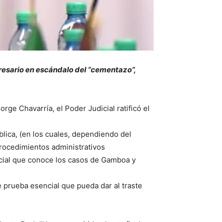
resario en escándalo del “cementazo”,
ge Chavarría, el Poder Judicial ratificó el
lica, (en los cuales, dependiendo del
procedimientos administrativos
icial que conoce los casos de Gamboa y
e prueba esencial que pueda dar al traste