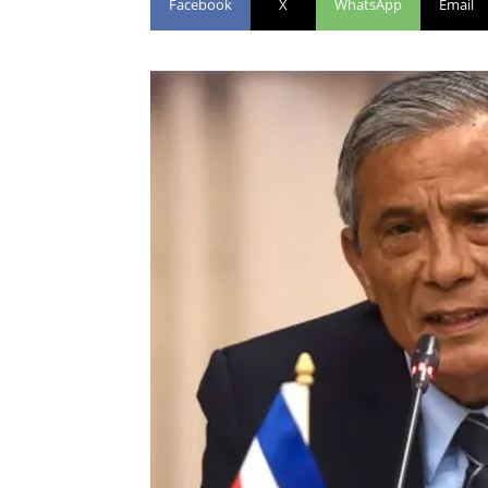
Facebook
X
WhatsApp
Email