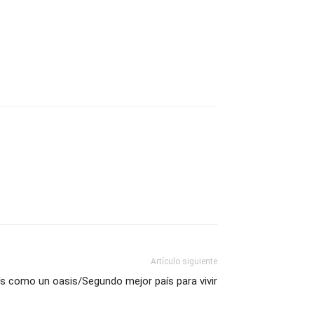
Artículo siguiente
aís como un oasis/Segundo mejor país para vivir