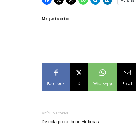
Más
Me gusta esto:
Facebook
X
WhatsApp
Email
Artículo anterior
De milagro no hubo víctimas