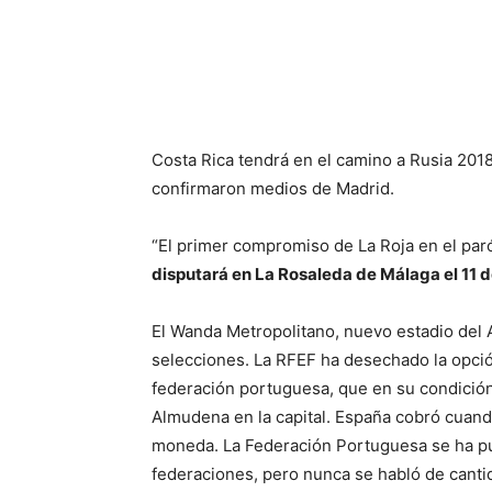
Costa Rica tendrá en el camino a Rusia 201
confirmaron medios de Madrid.
“El primer compromiso de La Roja en el pa
disputará en La Rosaleda de Málaga el 11 
El Wanda Metropolitano, nuevo estadio del A
selecciones. La RFEF ha desechado la opció
federación portuguesa, que en su condició
Almudena en la capital. España cobró cuan
moneda. La Federación Portuguesa se ha pue
federaciones, pero nunca se habló de cant