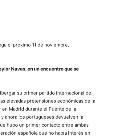
aga el próximo 11 de noviembre,
eylor Navas, en un encuentro que se
lbergar su primer partido internacional de
 las elevadas pretensiones económicas de la
 en Madrid durante el Puente de la
 y ahora los portugueses devuelven la
 que hubo un primer contacto entre ambas
eración española que no había interés en