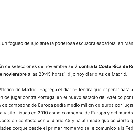
8 un fogueo de lujo ante la poderosa escuadra española en Mál
rón de selecciones de noviembre será
contra la Costa Rica de K
de noviembre
a las 20:45 horas”, dijo hoy diario As de Madrid.
tlético de Madrid, –agrega el diario– tendrá que esperar para a
n de jugar contra Portugal en el nuevo estadio del Atlético por
n de campeona de Europa pedía medio millón de euros por jugar
do visitó Lisboa en 2010 como campeona de Europa y del mundo
sto en contacto con el diario AS y ha afirmado que es cierto
idades porque desde el primer momento se le comunicó a la Fed