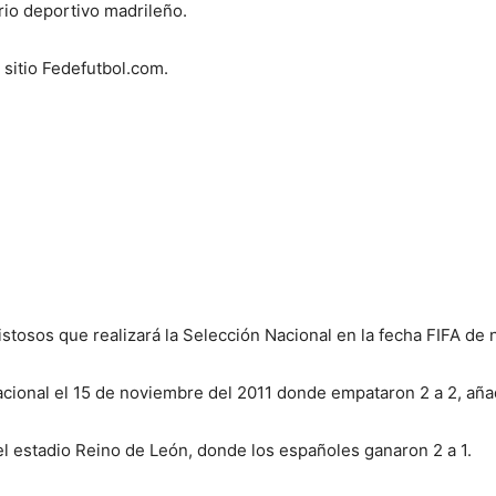
rio deportivo madrileño.
 sitio Fedefutbol.com.
tosos que realizará la Selección Nacional en la fecha FIFA de nov
acional el 15 de noviembre del 2011 donde empataron 2 a 2, aña
 el estadio Reino de León, donde los españoles ganaron 2 a 1.