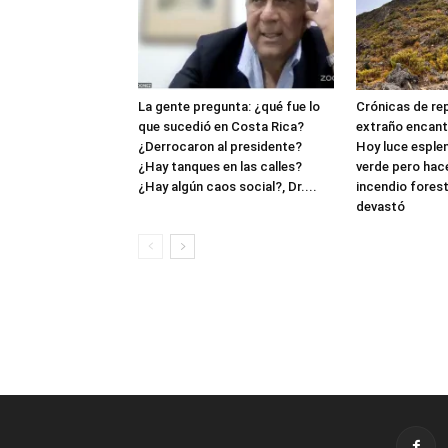
La gente pregunta: ¿qué fue lo
Crónicas de rep
que sucedió en Costa Rica?
extraño encanto
¿Derrocaron al presidente?
Hoy luce espl
¿Hay tanques en las calles?
verde pero hac
¿Hay algún caos social?, Dr....
incendio forest
devastó