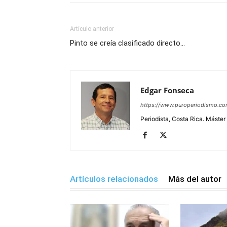
Artículo anterior
Pinto se creía clasificado directo…
Edgar Fonseca
https://www.puroperiodismo.c
Periodista, Costa Rica. Máster
Artículos relacionados
Más del autor