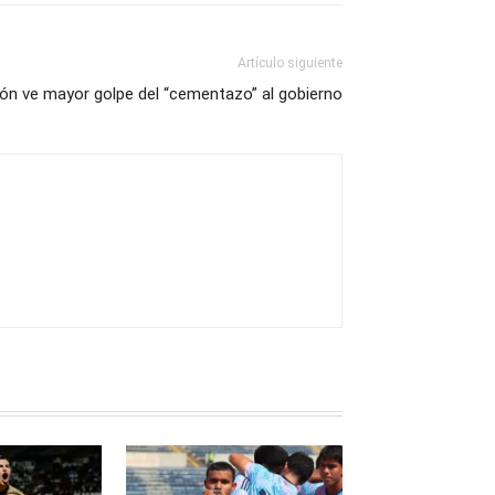
Artículo siguiente
ión ve mayor golpe del “cementazo” al gobierno