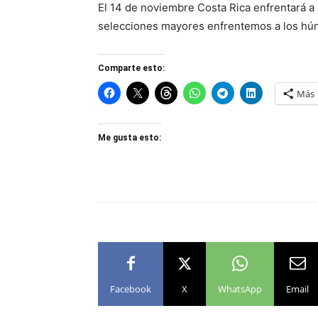
El 14 de noviembre Costa Rica enfrentará a 
selecciones mayores enfrentemos a los húng
Comparte esto:
Más
Me gusta esto:
Facebook
X
WhatsApp
Email