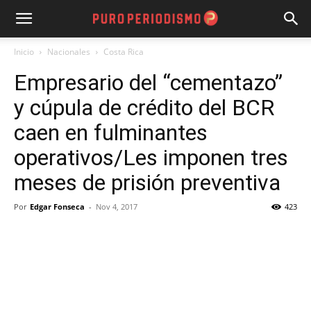
Inicio
Nacionales
Costa Rica
Empresario del “cementazo”
y cúpula de crédito del BCR
caen en fulminantes
operativos/Les imponen tres
meses de prisión preventiva
Por
Edgar Fonseca
-
Nov 4, 2017
423