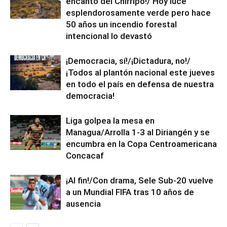
encanto del Chirripó!/ Hoy luce
esplendorosamente verde pero hace
50 años un incendio forestal
intencional lo devastó
¡Democracia, sí!/¡Dictadura, no!/
¡Todos al plantón nacional este jueves
en todo el país en defensa de nuestra
democracia!
Liga golpea la mesa en
Managua/Arrolla 1-3 al Diriangén y se
encumbra en la Copa Centroamericana
Concacaf
¡Al fin!/Con drama, Sele Sub-20 vuelve
a un Mundial FIFA tras 10 años de
ausencia