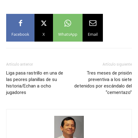
Facebook
X
WhatsApp
Email
Artículo anterior
Artículo siguiente
Liga pasa rastrillo en una de
Tres meses de prisión
las peores planillas de su
preventiva a los siete
historia/Echan a ocho
detenidos por escándalo del
jugadores
“cementazo”