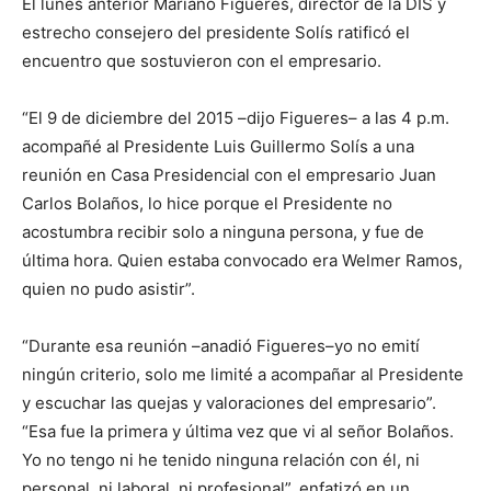
El lunes anterior Mariano Figueres, director de la DIS y
estrecho consejero del presidente Solís ratificó el
encuentro que sostuvieron con el empresario.
“El 9 de diciembre del 2015 –dijo Figueres– a las 4 p.m.
acompañé al Presidente Luis Guillermo Solís a una
reunión en Casa Presidencial con el empresario Juan
Carlos Bolaños, lo hice porque el Presidente no
acostumbra recibir solo a ninguna persona, y fue de
última hora. Quien estaba convocado era Welmer Ramos,
quien no pudo asistir”.
“Durante esa reunión –anadió Figueres–yo no emití
ningún criterio, solo me limité a acompañar al Presidente
y escuchar las quejas y valoraciones del empresario”.
“Esa fue la primera y última vez que vi al señor Bolaños.
Yo no tengo ni he tenido ninguna relación con él, ni
personal, ni laboral, ni profesional”, enfatizó en un