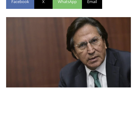
Facebook
X
WhatsApp
Email