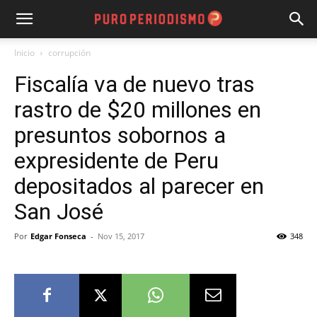
Inicio
corrupción
Fiscalía va de nuevo tras
rastro de $20 millones en
presuntos sobornos a
expresidente de Peru
depositados al parecer en
San José
Por
Edgar Fonseca
-
Nov 15, 2017
348