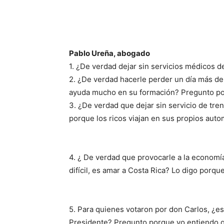
Pablo Ureña, abogado
1. ¿De verdad dejar sin servicios médicos 
2. ¿De verdad hacerle perder un día más de 
ayuda mucho en su formación? Pregunto porq
3. ¿De verdad qu
e dejar sin servicio de tr
porque los ricos viajan en sus propios autom
4. ¿ De verdad que provocarle a la economía
difícil, es amar a Costa Rica? Lo digo porq
5. Para quienes votaron por don Carlos, ¿es
Presidente? Pregunto porque yo entiendo qu