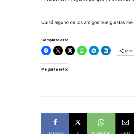
Quizá alguno de los amigos huelguistas me
Comparte esto:
Más
Me gusta esto:
Facebook
X
WhatsApp
Email