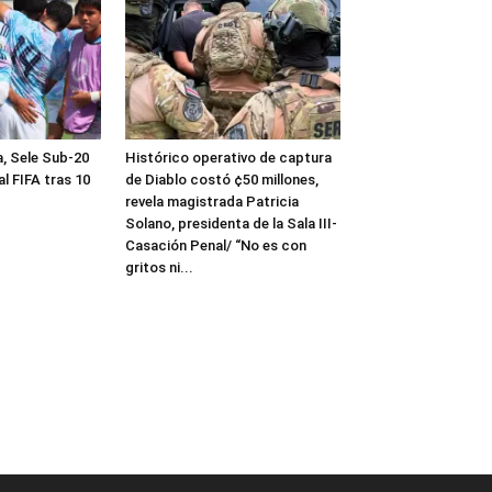
a, Sele Sub-20
Histórico operativo de captura
al FIFA tras 10
de Diablo costó ¢50 millones,
revela magistrada Patricia
Solano, presidenta de la Sala III-
Casación Penal/ “No es con
gritos ni...