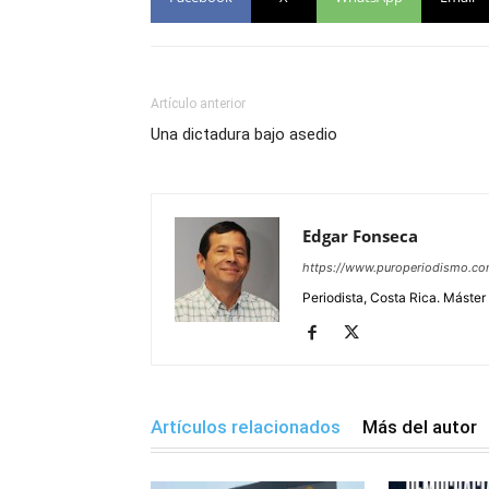
Artículo anterior
Una dictadura bajo asedio
Edgar Fonseca
https://www.puroperiodismo.c
Periodista, Costa Rica. Máster
Artículos relacionados
Más del autor