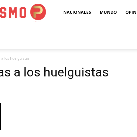
Puro
NACIONALES
MUNDO
OPIN
Periodismo
a los huelguistas
s a los huelguistas