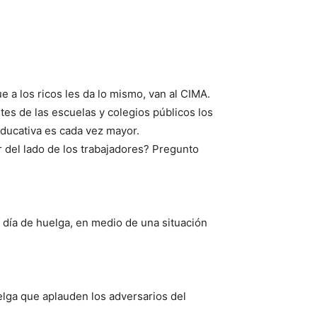
a los ricos les da lo mismo, van al CIMA.
tes de las escuelas y colegios públicos los
educativa es cada vez mayor.
ar del lado de los trabajadores? Pregunto
 día de huelga, en medio de una situación
elga que aplauden los adversarios del