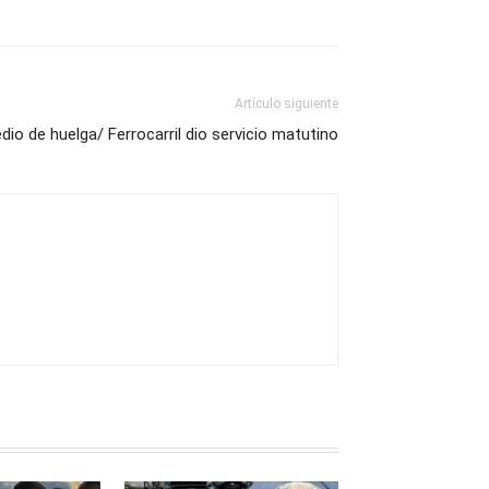
Artículo siguiente
o de huelga/ Ferrocarril dio servicio matutino