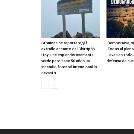
Crónicas de reportero/¡El
¡Democracia, sí
extraño encanto del Chirripó!/
¡Todos al plant
Hoy luce esplendorosamente
jueves en todo 
verde pero hace 50 años un
defensa de nue
incendio forestal intencional lo
devastó