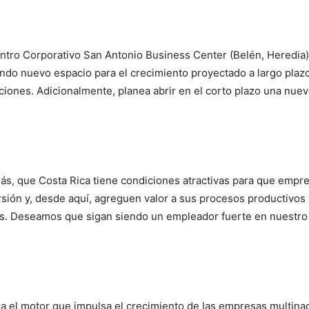
ntro Corporativo San Antonio Business Center (Belén, Heredia) 
do nuevo espacio para el crecimiento proyectado a largo plazo
ciones. Adicionalmente, planea abrir en el corto plazo una nue
ás, que Costa Rica tiene condiciones atractivas para que empr
rsión y, desde aquí, agreguen valor a sus procesos productivos
s. Deseamos que sigan siendo un empleador fuerte en nuestro pa
da el motor que impulsa el crecimiento de las empresas multina