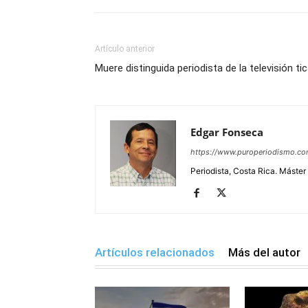
Artículo anterior
Muere distinguida periodista de la televisión ti
Edgar Fonseca
https://www.puroperiodismo.c
Periodista, Costa Rica. Máster
Artículos relacionados
Más del autor