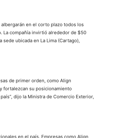
albergarán en el corto plazo todos los
. La compañía invirtió alrededor de $50
va sede ubicada en La Lima (Cartago),
esas de primer orden, como Align
 y fortalezcan su posicionamiento
ís”, dijo la Ministra de Comercio Exterior,
cionales en el país. Empresas como Align