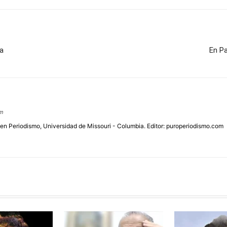
ca
En P
om
 en Periodismo, Universidad de Missouri - Columbia. Editor: puroperiodismo.com