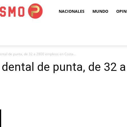
Puro
NACIONALES
MUNDO
OPIN
Periodismo
dental de punta, de 32 a 2800 empleos en Costa...
a dental de punta, de 32