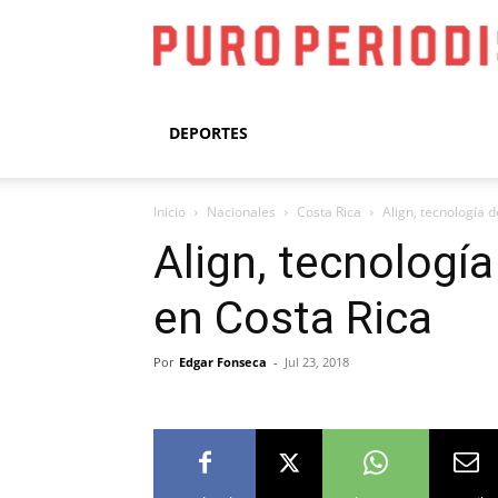
DEPORTES
Inicio
Nacionales
Costa Rica
Align, tecnología 
Align, tecnologí
en Costa Rica
Por
Edgar Fonseca
-
Jul 23, 2018