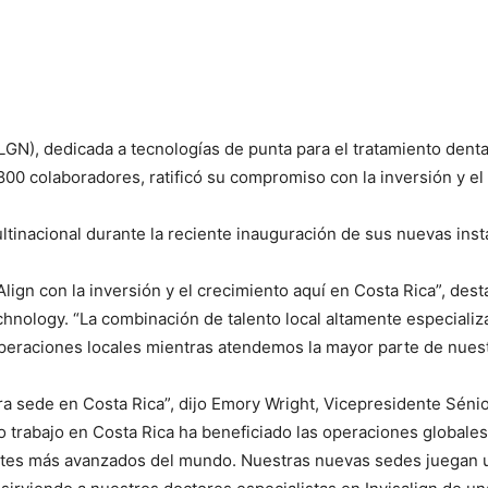
LGN), dedicada a tecnologías de punta para el tratamiento dent
0 colaboradores, ratificó su compromiso con la inversión y el 
ltinacional durante la reciente inauguración de sus nuevas ins
ign con la inversión y el crecimiento aquí en Costa Rica”, desta
hnology. “La combinación de talento local altamente especializa
operaciones locales mientras atendemos la mayor parte de nues
a sede en Costa Rica”, dijo Emory Wright, Vicepresidente Séni
o trabajo en Costa Rica ha beneficiado las operaciones globales,
tes más avanzados del mundo. Nuestras nuevas sedes juegan un 