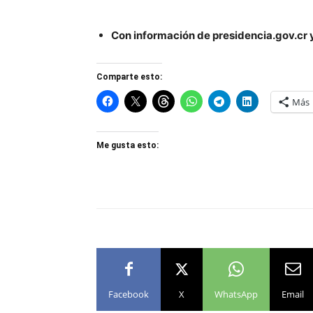
Con información de presidencia.gov.cr 
Comparte esto:
Más
Me gusta esto:
Facebook
X
WhatsApp
Email