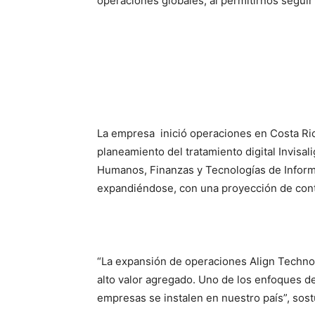
operaciones globales, al permitirnos seguir 
La empresa inició operaciones en Costa Ri
planeamiento del tratamiento digital Invisal
Humanos, Finanzas y Tecnologías de Inform
expandiéndose, con una proyección de contra
“La expansión de operaciones Align Technol
alto valor agregado. Uno de los enfoques de
empresas se instalen en nuestro país”, sos