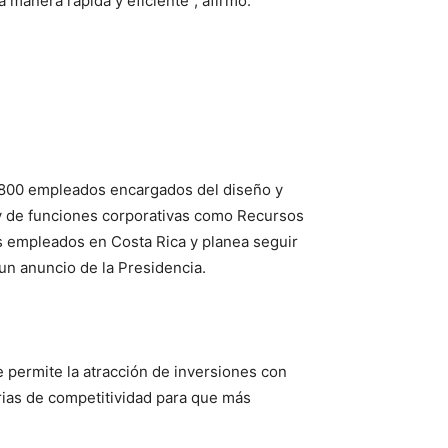
 manera rápida y eficiente”, afirmó.
 2800 empleados encargados del diseño y
al y de funciones corporativas como Recursos
s empleados en Costa Rica y planea seguir
un anuncio de la Presidencia.
 permite la atracción de inversiones con
rias de competitividad para que más