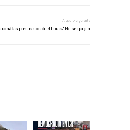
Artículo siguiente
anamá las presas son de 4 horas/ No se quejen