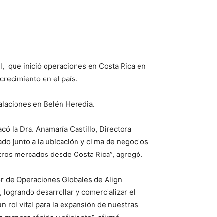
al, que inició operaciones en Costa Rica en
crecimiento en el país.
talaciones en Belén Heredia.
có la Dra. Anamaría Castillo, Directora
do junto a la ubicación y clima de negocios
tros mercados desde Costa Rica”, agregó.
or de Operaciones Globales de Align
 logrando desarrollar y comercializar el
rol vital para la expansión de nuestras