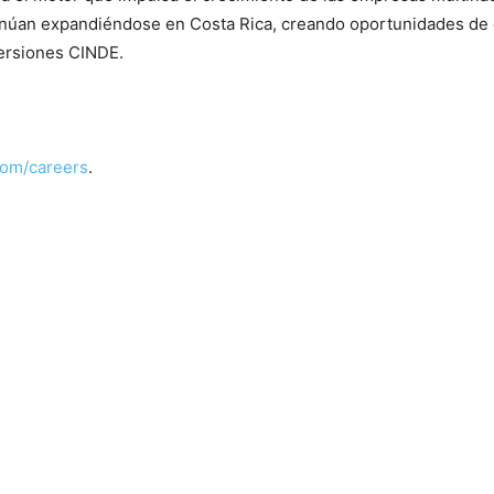
inúan expandiéndose en Costa Rica, creando oportunidades de ca
ersiones CINDE.
com/careers
.