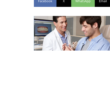
Facebook
X
WhatsApp
Email