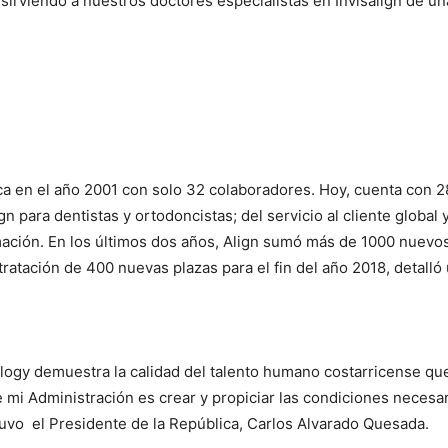
sirviendo a nuestros doctores especialistas en Invisalign de una
ca en el año 2001 con solo 32 colaboradores. Hoy, cuenta con
ign para dentistas y ortodoncistas; del servicio al cliente glob
ación. En los últimos dos años, Align sumó más de 1000 nuevo
tación de 400 nuevas plazas para el fin del año 2018, detalló 
ogy demuestra la calidad del talento humano costarricense que
 mi Administración es crear y propiciar las condiciones necesa
tuvo el Presidente de la República, Carlos Alvarado Quesada.