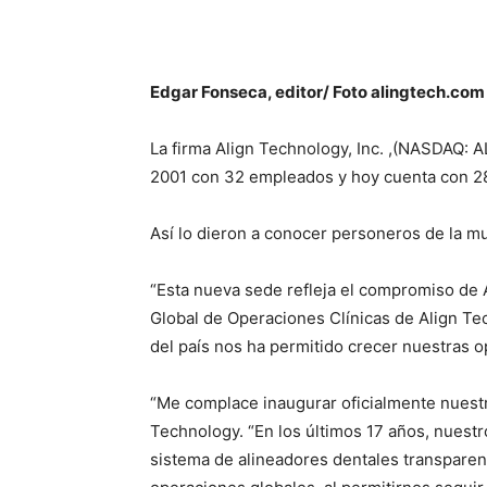
Edgar Fonseca, editor/ Foto alingtech.com
La firma Align Technology, Inc. ,(NASDAQ: A
2001 con 32 empleados y hoy cuenta con 280
Así lo dieron a conocer personeros de la mu
“Esta nueva sede refleja el compromiso de Al
Global de Operaciones Clínicas de Align Tec
del país nos ha permitido crecer nuestras 
“Me complace inaugurar oficialmente nuestr
Technology. “En los últimos 17 años, nuestr
sistema de alineadores dentales transparen